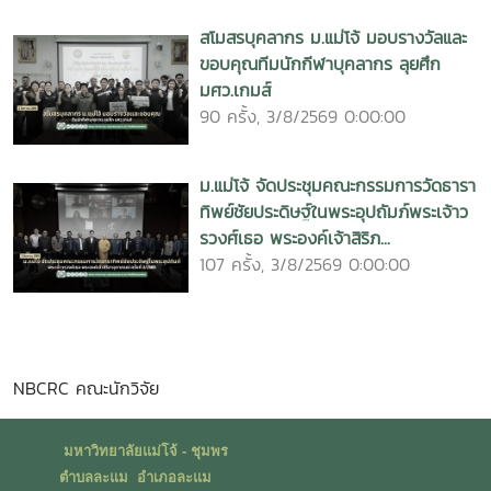
สโมสรบุคลากร ม.แม่โจ้ มอบรางวัลและ
ขอบคุณทีมนักกีฬาบุคลากร ลุยศึก
มศว.เกมส์
90 ครั้ง, 3/8/2569 0:00:00
ม.แม่โจ้ จัดประชุมคณะกรรมการวัดธารา
ทิพย์ชัยประดิษฐ์ในพระอุปถัมภ์พระเจ้าว
รวงศ์เธอ พระองค์เจ้าสิริภ...
107 ครั้ง, 3/8/2569 0:00:00
NBCRC คณะนักวิจัย
มหาวิทยาลัยแม่โจ้ - ชุมพร
ตำบลละแม อำเภอละแม