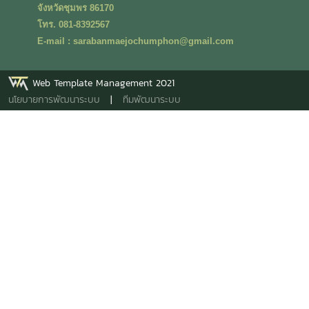
จังหวัดชุมพร 86170
โทร. 081-8392567
E-mail : sarabanmaejochumphon@gmail.com
Web Template Management 2021
นโยบายการพัฒนาระบบ
|
ทีมพัฒนาระบบ