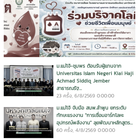
Previous
Next
ม.แม่โจ้-ชุมพร ต้อนรับผู้แทนจาก
Universitas Islam Negeri Kiai Haji
Achmad Siddiq Jember
สาธารณรัฐ...
23 ครั้ง, 6/8/2569 0:00:00
ม.แม่โจ้ จับมือ สนพ.ลำพูน ยกระดับ
ทักษะแรงงาน "การเชื่อมอาร์กโลหะ
อุปกรณ์พลังงาน" ลุยพัฒนาหลักสูตร...
60 ครั้ง, 4/8/2569 0:00:00