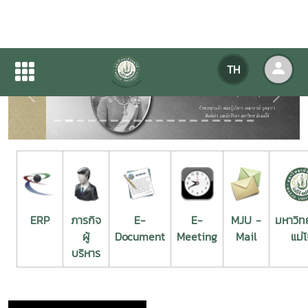
TH
Previous
Next
ERP
ภารกิจ
E-
E-
MJU -
มหาวิท
ผู้
Document
Meeting
Mail
แม่โ
บริหาร