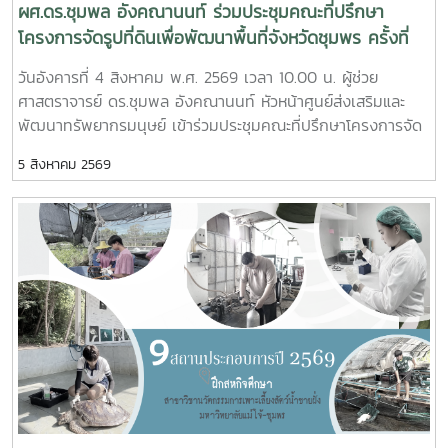
ผศ.ดร.ชุมพล อังคณานนท์ ร่วมประชุมคณะที่ปรึกษา
โครงการจัดรูปที่ดินเพื่อพัฒนาพื้นที่จังหวัดชุมพร ครั้งที่
2/2569
วันอังคารที่ 4 สิงหาคม พ.ศ. 2569 เวลา 10.00 น. ผู้ช่วย
ศาสตราจารย์ ดร.ชุมพล อังคณานนท์ หัวหน้าศูนย์ส่งเสริมและ
พัฒนาทรัพยากรมนุษย์ เข้าร่วมประชุมคณะที่ปรึกษาโครงการจัด
รูปที่ดินเพื่อพัฒนาพื้นที่ส่วนจังหวัดชุมพร บริเวณถนนผังเมือง
5 สิงหาคม 2569
รวม สาย ก3 และ ก4ในเขตผังเมืองรวมชุมชนปากน้ำหลังสวน
จังหวัดชุมพร ครั้งที่ 2/2569 ณ ห้องประชุมเกาะทองหลาง ชั้น 3
ศาลากลางจังหวัดชุมพร โดยมีนายจักรพงศ์ นิลไพรัช ธนารักษ์
พื้นที่ชุมพร เป็นประธานในการประชุมในการนี้ นายอุดม จิตตวงค์
โยธาธิการและผังเมืองจังหวัดชุมพร พร้อมด้วยคณะที่ปรึกษา
โครงการจัดรูปที่ดินเพื่อพัฒนาพื้นที่ส่วนจังหวัดชุมพร บริเวณ
ถนนผังเมืองรวม สาย ก3 และก4 ในเขตผังเมืองรวมชุมชน
ปากน้ำหลังสวน เข้าร่วมการประชุมฯ ดังกล่าว เพื่อพิจารณาขอ
ความเห็นชอบค่าชดเชยต้นไม้และพืชผล และค่าชดเชยอาคารและสิ่ง
ปลูกสร้างจากกองทุนจัดรูปที่ดินเพื่อพัฒนาพื้นที่มติที่ประชุม รับ
ทราบรายละเอียดราคาและเห็นควรให้เสนอคณะกรรมการจังหวัด
ขอรับเงินอุดหนุนจากกกองทุนจัดรูปเพื่อพัฒนาพื้นที่