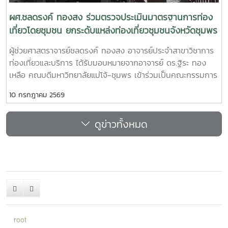
ตามเกณฑ์การประกันคุณภาพการศึกษาเพื่อการดำเนินการที่เป็น
เลิศ (EdPEx)
ผศ.ชลดรงค์ ทองสง ร่วมตรวจประเมินมาตรฐานการท่อง
เที่ยวโดยชุมชน ยกระดับแหล่งท่องเที่ยวชุมชนจังหวัดชุมพร
ผู้ช่วยศาสตราจารย์ชลดรงค์ ทองสง อาจารย์ประจำสาขาวิชาการ
ท่องเที่ยวและบริการ ได้รับมอบหมายจากอาจารย์ ดร.ฐิระ ทอง
เหลือ คณบดีมหาวิทยาลัยแม่โจ้-ชุมพร เข้าร่วมเป็นคณะกรรมการ
ตรวจประเมินมาตรฐานการท่องเที่ยวโดยชุมชนในพื้นที่จังหวัด
10 กรกฎาคม 2569
ชุมพร ระหว่างวันที่ 9-10 กรกฏาคม 2569ในการนี้ ได้ดำเนินการ
ตรวจประเมินจำนวน 2 พื้นที่ ได้แก่ ชุมชนเกาะพิทักษ์ อำเภอ
ดูข่าวทั้งหมด
หลังสวน จังหวัดชุมพร และชุมชนท้องตมใหญ่ อำเภอสวี จังหวัด
ชุมพร โดยมีหน่วยงานที่เกี่ยวข้องกับการท่องเที่ยวร่วมเป็นคณะ
กรรมการตรวจประเมินการตรวจประเมินดังกล่าว ดำเนินการโดย
กรมการท่องเที่ยว กระทรวงการท่องเที่ยวและกีฬา เพื่อส่งเสริม
และยกระดับมาตรฐานการท่องเที่ยวโดยชุมชน ให้มีคุณภาพ มี
ความพร้อมในการรองรับนักท่องเที่ยว และสามารถสร้างรายได้แก่
คนในชุมชนอย่างยั่งยืน