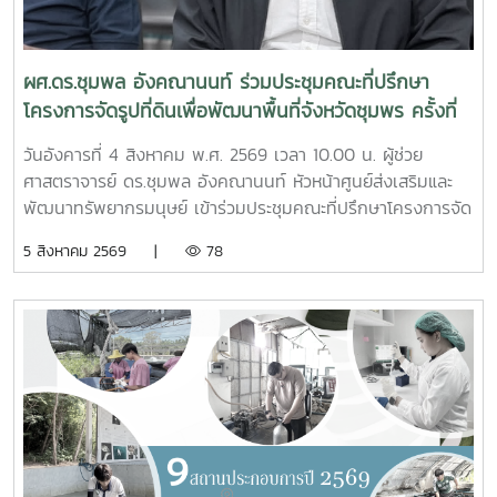
ผศ.ดร.ชุมพล อังคณานนท์ ร่วมประชุมคณะที่ปรึกษา
โครงการจัดรูปที่ดินเพื่อพัฒนาพื้นที่จังหวัดชุมพร ครั้งที่
2/2569
วันอังคารที่ 4 สิงหาคม พ.ศ. 2569 เวลา 10.00 น. ผู้ช่วย
ศาสตราจารย์ ดร.ชุมพล อังคณานนท์ หัวหน้าศูนย์ส่งเสริมและ
พัฒนาทรัพยากรมนุษย์ เข้าร่วมประชุมคณะที่ปรึกษาโครงการจัด
รูปที่ดินเพื่อพัฒนาพื้นที่ส่วนจังหวัดชุมพร บริเวณถนนผังเมือง
5 สิงหาคม 2569 |
78
รวม สาย ก3 และ ก4ในเขตผังเมืองรวมชุมชนปากน้ำหลังสวน
จังหวัดชุมพร ครั้งที่ 2/2569 ณ ห้องประชุมเกาะทองหลาง ชั้น 3
ศาลากลางจังหวัดชุมพร โดยมีนายจักรพงศ์ นิลไพรัช ธนารักษ์
พื้นที่ชุมพร เป็นประธานในการประชุมในการนี้ นายอุดม จิตตวงค์
โยธาธิการและผังเมืองจังหวัดชุมพร พร้อมด้วยคณะที่ปรึกษา
โครงการจัดรูปที่ดินเพื่อพัฒนาพื้นที่ส่วนจังหวัดชุมพร บริเวณ
ถนนผังเมืองรวม สาย ก3 และก4 ในเขตผังเมืองรวมชุมชน
ปากน้ำหลังสวน เข้าร่วมการประชุมฯ ดังกล่าว เพื่อพิจารณาขอ
ความเห็นชอบค่าชดเชยต้นไม้และพืชผล และค่าชดเชยอาคารและ