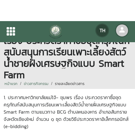
ประกาศมหาวิทยาลัยแม่โจ้- ชุมพร
TH
เรื่อง ประกวดราคาซื้อชุดครุภัณฑ์
สนับสนุนการเรียนเพาะเลี้ยงสัตว์
น้ำชายฝั่งเศรษฐกิจแบบ Smart
Farm
หน้าแรก
ข่าวสารกิจกรรม
รายละเอียดข่าวสาร
1. ประกาศมหาวิทยาลัยแม่โจ้- ชุมพร เรื่อง ประกวดราคาซื้อชุด
ครุภัณฑ์สนับสนุนการเรียนเพาะเลี้ยงสัตว์น้ำชายฝั่งเศรษฐกิจแบบ
Smart Farm ตามแนวทาง BCG ตำบลหนองหาร อำเภอสันทราย
จังหวัดเชียงใหม่ จำนวน ๑ ชุด ด้วยวิธีประกวดราคาอิเล็กทรอนิกส์
(e-bidding)