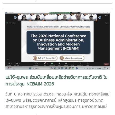
รับสมัครนักศึกษาใหม่ ประจำปีการศึกษา 2570 ณ โรงเรียนสวน
ศรีวิทยา อำเภอหลังสวน จังหวัดชุมพรการประชาสัมพันธ์ในครั้ง
นี้ เพื่อเผยแพร่ข้อมูลเกี่ยวกับหลักสูตรที่เปิดสอนของมหาวิทยาลัย
แม่โจ้-ชุมพร แนวทางการจัดการเรียนการสอน สวัสดิการ รวม
ถึงข้อมูลการรับสมัครเข้าศึกษาต่อในระดับปริญญาตรี ประจำปี
การศึกษา 2570 เพื่อให้นักเรียนได้รับข้อมูลที่ถูกต้อง สามารถนำ
ไปวางแผนประกอบการตัดสินใจศึกษาต่อได้อย่างเหมาะสม
บรรยากาศเป็นไปอย่างอบอุ่น นักเรียนให้ความสนใจเข้าร่วมรับ
ฟังข้อมูลเป็นจำนวนมาก พร้อมทั้งสอบถามรายละเอียดเกี่ยวกับ
หลักสูตร การเรียนการสอน ทุนการศึกษา ชีวิตในรั้วมหาวิทยาลัย
การเตรียมตัวเข้าศึกษาต่อในระดับอุดมศึกษา เป็นต้น
แม่โจ้-ชุมพร ร่วมขับเคลื่อนเครือข่ายวิชาการระดับชาติ ใน
การประชุม NCBAIM 2026
วันที่ 6 สิงหาคม 2569 ดร.ฐิระ ทองเหลือ คณบดีมหาวิทยาลัยแม่
โจ้-ชุมพร พร้อมด้วยคณาจารย์ หลักสูตรบริหารธุรกิจบัณฑิต
สาขาวิชาบริหารธุรกิจและการเป็นผู้ประกอบการ มหาวิทยาลัยแม่
โจ้-ชุมพร ในฐานะภาคีเครือข่ายร่วมจัดประชุม เข้าร่วมพิธีเปิด