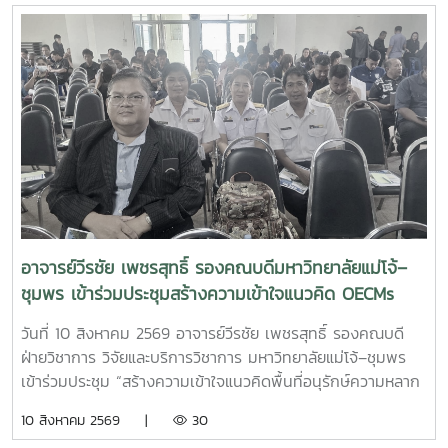
อาจารย์วีรชัย เพชรสุทธิ์ รองคณบดีมหาวิทยาลัยแม่โจ้–
ชุมพร เข้าร่วมประชุมสร้างความเข้าใจแนวคิด OECMs
เพื่อการบริหารจัดการทรัพยากรทางทะเลโดยชุมชน
วันที่ 10 สิงหาคม 2569 อาจารย์วีรชัย เพชรสุทธิ์ รองคณบดี
จังหวัดชุมพร
ฝ่ายวิชาการ วิจัยและบริการวิชาการ มหาวิทยาลัยแม่โจ้–ชุมพร
เข้าร่วมประชุม “สร้างความเข้าใจแนวคิดพื้นที่อนุรักษ์ความหลาก
หลายทางชีวภาพนอกเขตพื้นที่คุ้มครอง (OECMs) เพื่อการ
10 สิงหาคม 2569 |
30
บริหารจัดการทรัพยากรทางทะเลโดยชุมชน จังหวัดชุมพร” ณ