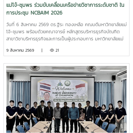
แม่โจ้-ชุมพร ร่วมขับเคลื่อนเครือข่ายวิชาการระดับชาติ ใน
การประชุม NCBAIM 2026
วันที่ 6 สิงหาคม 2569 ดร.ฐิระ ทองเหลือ คณบดีมหาวิทยาลัยแม่
โจ้-ชุมพร พร้อมด้วยคณาจารย์ หลักสูตรบริหารธุรกิจบัณฑิต
สาขาวิชาบริหารธุรกิจและการเป็นผู้ประกอบการ มหาวิทยาลัยแม่
โจ้-ชุมพร ในฐานะภาคีเครือข่ายร่วมจัดประชุม เข้าร่วมพิธีเปิด
9 สิงหาคม 2569 |
21
การประชุมวิชาการระดับชาติ ด้านบริหารธุรกิจ นวัตกรรมและการ
จัดการสมัยใหม่ ปี 2569 (National Conference on Business
Administration, Innovation and Modern Management :
NCBAIM 2026)การประชุมวิชาการในครั้งนี้เปิดโอกาสให้นัก
วิชาการ นักวิจัย คณาจารย์ นิสิต นักศึกษา และบุคคลทั่วไปที่
สนใจ ร่วมเผยแพร่ผลงานทางวิชาการ แลกเปลี่ยนองค์ความรู้
และสร้างเครือข่ายความร่วมมือทางวิชาการ เพื่อพัฒนาองค์
ความรู้สู่การประยุกต์ใช้ในภาคธุรกิจและสังคม ซึ่งจัดขึ้นระหว่าง
วันที่ 6-7 สิงหาคม 2569 ซึ่งจัดโดย วิทยาลัยนวัตกรรมและการ
จัดการมหาวิทยาลัยราชภัฏสวนสุนันทา