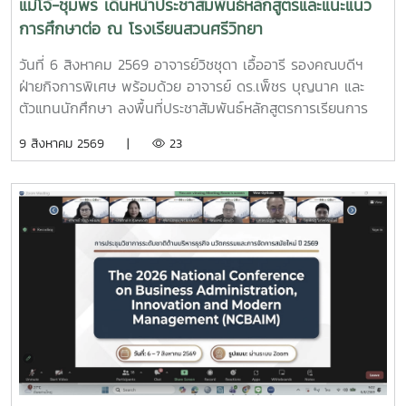
แม่โจ้-ชุมพร เดินหน้าประชาสัมพันธ์หลักสูตรและแนะแนว
การศึกษาต่อ ณ โรงเรียนสวนศรีวิทยา
วันที่ 6 สิงหาคม 2569 อาจารย์วิชชุดา เอื้ออารี รองคณบดีฯ
ฝ่ายกิจการพิเศษ พร้อมด้วย อาจารย์ ดร.เพ็ชร บุญนาค และ
ตัวแทนนักศึกษา ลงพื้นที่ประชาสัมพันธ์หลักสูตรการเรียนการ
สอนของ มหาวิทยาลัยแม่โจ้-ชุมพร พร้อมทั้งประชาสัมพันธ์การ
9 สิงหาคม 2569 |
23
รับสมัครนักศึกษาใหม่ ประจำปีการศึกษา 2570 ณ โรงเรียนสวน
ศรีวิทยา อำเภอหลังสวน จังหวัดชุมพรการประชาสัมพันธ์ในครั้ง
นี้ เพื่อเผยแพร่ข้อมูลเกี่ยวกับหลักสูตรที่เปิดสอนของมหาวิทยาลัย
แม่โจ้-ชุมพร แนวทางการจัดการเรียนการสอน สวัสดิการ รวม
ถึงข้อมูลการรับสมัครเข้าศึกษาต่อในระดับปริญญาตรี ประจำปี
การศึกษา 2570 เพื่อให้นักเรียนได้รับข้อมูลที่ถูกต้อง สามารถนำ
ไปวางแผนประกอบการตัดสินใจศึกษาต่อได้อย่างเหมาะสม
บรรยากาศเป็นไปอย่างอบอุ่น นักเรียนให้ความสนใจเข้าร่วมรับ
ฟังข้อมูลเป็นจำนวนมาก พร้อมทั้งสอบถามรายละเอียดเกี่ยวกับ
หลักสูตร การเรียนการสอน ทุนการศึกษา ชีวิตในรั้วมหาวิทยาลัย
การเตรียมตัวเข้าศึกษาต่อในระดับอุดมศึกษา เป็นต้น