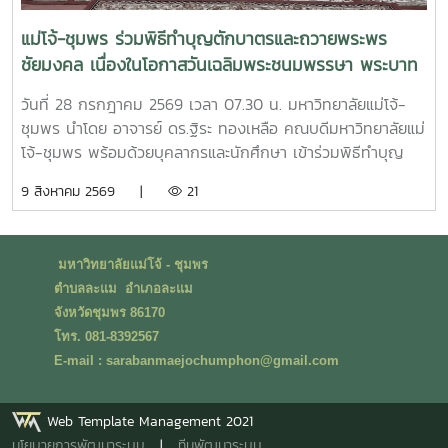
อินโดนีเซียโอกาสดังกล่าว คณบดี ได้กล่าวต้อนรับคณะผู้แทน
พร้อมเน้นย้ำถึงความสำคัญของการสร้างเครือข่ายความร่วมมือ
แม่โจ้-ชุมพร ร่วมพิธีทำบุญตักบาตรและถวายพระพร
ระหว่างสถาบันอุดมศึกษาในภูมิภาคอาเซียน ซึ่งประเทศไทยและ
ชัยมงคล เนื่องในโอกาสวันเฉลิมพระชนมพรรษา พระบาท
สาธารณรัฐอินโดนีเซียต่างมีความสัมพันธ์อันดีและแน่นแฟ้นมา
สมเด็จพระเจ้าอยู่หัว
อย่างยาวนาน ทั้งในด้านการศึกษา เศรษฐกิจ วัฒนธรรม และ
วันที่ 28 กรกฎาคม 2569 เวลา 07.30 น. มหาวิทยาลัยแม่โจ้-
การพัฒนาทรัพยากรมนุษย์คณบดีกล่าวว่า มหาวิทยาลัยแม่โจ้
ชุมพร นำโดย อาจารย์ ดร.ฐิระ ทองเหลือ คณบดีมหาวิทยาลัยแม่
เป็นมหาวิทยาลัยของรัฐที่มีประวัติศาสตร์ยาวนานกว่า 90 ปี มี
โจ้-ชุมพร พร้อมด้วยบุคลากรและนักศึกษา เข้าร่วมพิธีทำบุญ
ความโดดเด่นด้านการเกษตร วิทยาศาสตร์ เทคโนโลยี การบริหาร
ตักบาตร พิธีทางศาสนามหามงคล และพิธีถวายสัตย์ปฏิญาณตน
9 สิงหาคม 2569 |
21
จัดการ และการพัฒนาชุมชน ขณะที่มหาวิทยาลัยแม่โจ้-ชุมพร
เนื่องในโอกาสวันเฉลิมพระชนมพรรษา พระบาทสมเด็จ
มุ่งผลิตบัณฑิตและสร้างงานวิจัยเพื่อการพัฒนาภาคใต้ของ
พระเจ้าอยู่หัว ณ ศาลาประชาคมอำเภอละแม จังหวัดชุมพรในการ
ประเทศไทย ภายใต้แนวคิด "การเรียนรู้ควบคู่การปฏิบัติ
นี้ ผู้เข้าร่วมพิธีได้ร่วมแสดงออกถึงความจงรักภักดีและสำนึกใน
(Learning by Doing)" และการพัฒนาที่ยั่งยืน โดยคณาจารย์มี
มหาวิทยาลัยแม่โจ้ - ชุมพร
พระมหากรุณาธิคุณ พร้อมร่วมกันประกอบพิธีทางศาสนาและ
ความเชี่ยวชาญทั้งด้านการเรียนการสอน การวิจัย และการบริการ
ตำบลละแม อำเภอละแม
ถวายสัตย์ปฏิญาณตน เพื่อแสดงถึงความมุ่งมั่นในการประพฤติ
วิชาการแก่สังคม ครอบคลุมสาขาการเกษตรสมัยใหม่ การพัฒนา
จังหวัดชุมพร 86170
ปฏิบัติตนเป็นพลเมืองที่ดี และปฏิบัติหน้าที่ด้วยความซื่อสัตย์
ท้องถิ่น เศรษฐกิจชุมชน การบริหารภาครัฐ นโยบายสาธารณะ
โทร. 081-8392567
สุจริต เพื่อประโยชน์ของประเทศชาติและประชาชนจากนั้น เวลา
ความมั่นคงทางอาหาร สิ่งแวดล้อม และการพัฒนาที่ยั่งยืน ซึ่ง
E-mail : sarabanmaejochumphon@gmail.com
19.30 น. อาจารย์วิชชุดา เอื้ออารี รองคณบดีฯ ฝ่ายกิจการพิเศษ
ล้วนเป็นประเด็นที่สามารถต่อยอดความร่วมมือกับ FEBI ได้อย่าง
พร้อมด้วย อาจารย์ ดร.จิระศักดิ์ วิชาสวัสดิ์ นางสาวศุจินธร รัต
มีศักยภาพในขณะเดียวกัน มหาวิทยาลัยแม่โจ้-ชุมพร ยังเล็งเห็น
นิพนธ์ และนักศึกษา เข้าร่วมพิธีถวายเครื่องราชสักการะและจุด
Web Template Management 2021
ถึงศักยภาพของ Faculty of Islamic Economics and
เทียนถวายพระพรชัยมงคล เนื่องในโอกาสวันเฉลิม
นโยบายการพัฒนาระบบ
|
ทีมพัฒนาระบบ