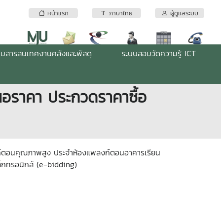
หน้าแรก
ภาษาไทย
ผู้ดูแลระบบ
บบสารสนเทศงานคลังและพัสดุ
ระบบสอบวัดความรู้ ICT
สนอราคา ประกวดราคาซื้อ
งก์ตอนคุณภาพสูง ประจําห้องแพลงก์ตอนอาคารเรียน
ล็กทรอนิกส์ (e-bidding)