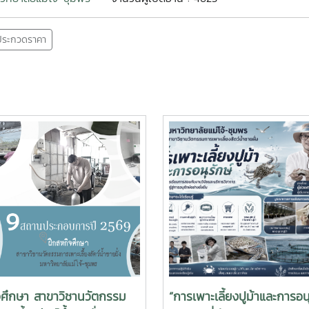
/ประกวดราคา
จศึกษา สาขาวิชานวัตกรรม
“การเพาะเลี้ยงปูม้าและการอนุ