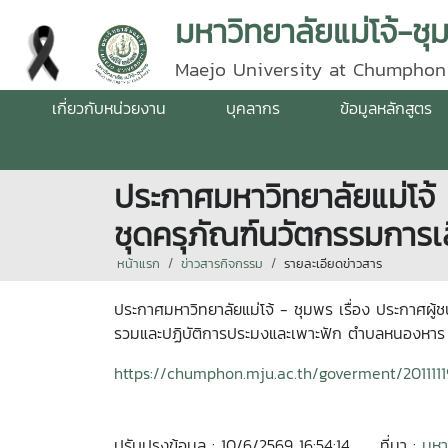
มหาวิทยาลัยแม่โจ้-ชุ
Maejo University at Chumphon
เกี่ยวกับหน่วยงาน
บุคลากร
ข้อมูลหลักสูตร
ประกาศมหาวิทยาลัยแม่โจ้
ชุดครุภัณฑ์นวัตกรรมการ
หน้าแรก
ข่าวสารกิจกรรม
รายละเอียดข่าวสาร
ประกาศมหาวิทยาลัยแม่โจ้ - ชุมพร เรื่อง ประกาศผ
รวมและปฏิบัติการประมงและเพาะฟัก ตําบลหนองหาร อํ
https://chumphon.mju.ac.th/goverment/2011
ปรับปรุงข้อมูล : 10/6/2569 16:54:14
ที่มา :
มหา