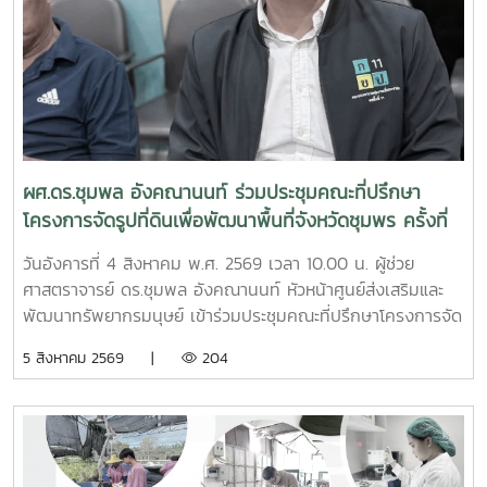
ผศ.ดร.ชุมพล อังคณานนท์ ร่วมประชุมคณะที่ปรึกษา
โครงการจัดรูปที่ดินเพื่อพัฒนาพื้นที่จังหวัดชุมพร ครั้งที่
2/2569
วันอังคารที่ 4 สิงหาคม พ.ศ. 2569 เวลา 10.00 น. ผู้ช่วย
ศาสตราจารย์ ดร.ชุมพล อังคณานนท์ หัวหน้าศูนย์ส่งเสริมและ
พัฒนาทรัพยากรมนุษย์ เข้าร่วมประชุมคณะที่ปรึกษาโครงการจัด
รูปที่ดินเพื่อพัฒนาพื้นที่ส่วนจังหวัดชุมพร บริเวณถนนผังเมือง
5 สิงหาคม 2569 |
204
รวม สาย ก3 และ ก4ในเขตผังเมืองรวมชุมชนปากน้ำหลังสวน
จังหวัดชุมพร ครั้งที่ 2/2569 ณ ห้องประชุมเกาะทองหลาง ชั้น 3
ศาลากลางจังหวัดชุมพร โดยมีนายจักรพงศ์ นิลไพรัช ธนารักษ์
พื้นที่ชุมพร เป็นประธานในการประชุมในการนี้ นายอุดม จิตตวงค์
โยธาธิการและผังเมืองจังหวัดชุมพร พร้อมด้วยคณะที่ปรึกษา