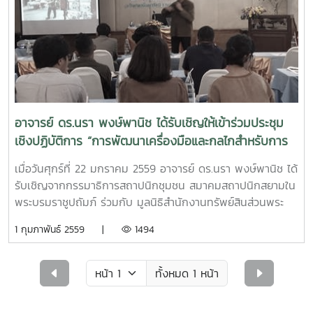
อาจารย์ ดร.นรา พงษ์พานิช ได้รับเชิญให้เข้าร่วมประชุม
เชิงปฏิบัติการ “การพัฒนาเครื่องมือและกลไกสำหรับการ
ฟื้นฟูเมืองและย่านชุมชนเก่า”
เมื่อวันศุกร์ที่ 22 มกราคม 2559 อาจารย์ ดร.นรา พงษ์พานิช ได้
รับเชิญจากกรรมาธิการสถาปนิกชุมชน สมาคมสถาปนิกสยามใน
พระบรมราชูปถัมภ์ ร่วมกับ มูลนิธิสำนักงานทรัพย์สินส่วนพระ
มหากษัตริย์ และสถาบันพัฒนาองค์กรชุมชน (องค์การมหาชน)
1 กุมภาพันธ์ 2559 |
1494
ให้เข้าร่วมประชุมเชิงปฏิบัติการ “การพัฒนาเครื่องมือและกลไก
สำหรับการฟื้นฟูเมืองและย่านชุมชนเก่า” ณ โรงแรมเอเชีย
อำเภอหาดใหญ่ จังหวัดสงขลา เพื่อมุ่งหวังให้เกิดการเชื่อมโยง
ทั้งหมด 1 หน้า
ภาคีการทำงานส่วนภูมิภาค (ภาคใต้) ในการฟื้นฟูชุมชนทั้งใน
ระดับย่าน ระดับเมือง ระดับภาค และระดับชาติ โดยมีวัตถุประสงค์