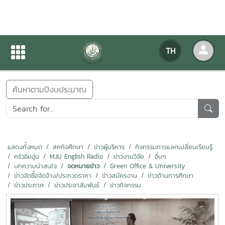
ข่าวสารกิจกรรม
TH
หน้าแรก
ข่าวสารกิจกรรม
ค้นหาตามปีงบประมาณ
แสดงทั้งหมด
สหกิจศึกษา
ข่าวผู้บริหาร
กิจกรรมการแลกเปลี่ยนเรียนรู้
ครัวอิ่มอุ่น
MJU English Radio
ข่าวงานวิจัย
อื่นๆ
บทความน่าสนใจ
จดหมายข่าว
Green Office & University
ข่าวจัดซื้อจัดจ้าง/ประกวดราคา
ข่าวสมัครงาน
ข่าวด้านการศึกษา
ข่าวประกาศ
ข่าวประชาสัมพันธ์
ข่าวกิจกรรม