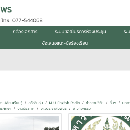
มพร
 โทร. 077-544068
กล่องเอกสาร
ระบบขอใช้บริการห้องประชุม
ระ
ข้อเสนอแนะ-ข้อร้องเรียน
ปลี่ยนเรียนรู้
ครัวอิ่มอุ่น
MJU English Radio
ข่าวงานวิจัย
อื่นๆ
บทคว
ารศึกษา
ข่าวประกาศ
ข่าวประชาสัมพันธ์
ข่าวกิจกรรม