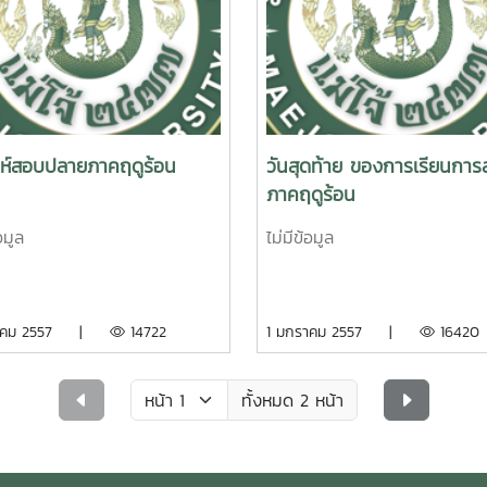
าห์สอบปลายภาคฤดูร้อน
วันสุดท้าย ของการเรียนกา
ภาคฤดูร้อน
อมูล
ไม่มีข้อมูล
ราคม 2557 |
14722
1 มกราคม 2557 |
16420
ทั้งหมด 2 หน้า