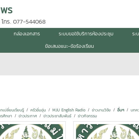
มพร
 โทร. 077-544068
กล่องเอกสาร
ระบบขอใช้บริการห้องประชุม
ระ
ข้อเสนอแนะ-ข้อร้องเรียน
ปลี่ยนเรียนรู้
ครัวอิ่มอุ่น
MJU English Radio
ข่าวงานวิจัย
อื่นๆ
บทคว
ารศึกษา
ข่าวประกาศ
ข่าวประชาสัมพันธ์
ข่าวกิจกรรม