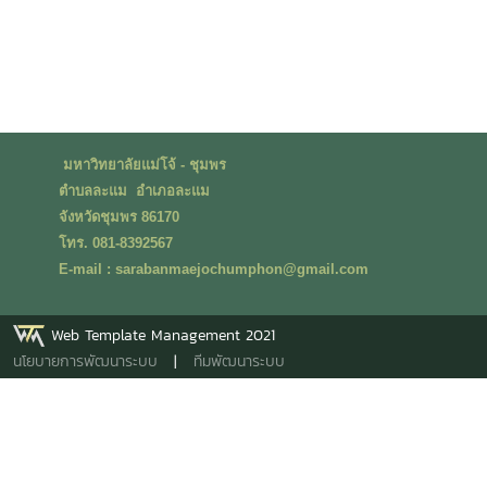
มหาวิทยาลัยแม่โจ้ - ชุมพร
ตำบลละแม อำเภอละแม
จังหวัดชุมพร 86170
โทร. 081-8392567
E-mail : sarabanmaejochumphon@gmail.com
Web Template Management 2021
นโยบายการพัฒนาระบบ
|
ทีมพัฒนาระบบ