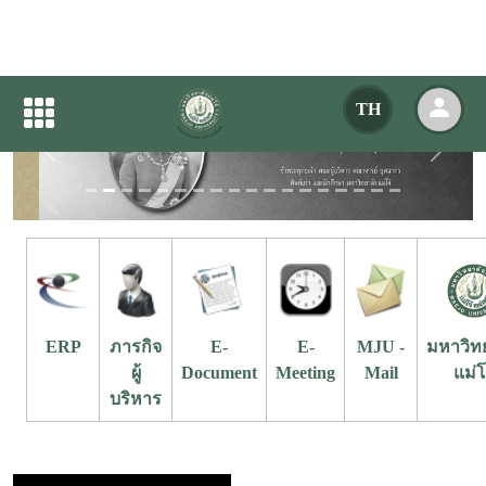
TH
Previous
Next
ERP
ภารกิจ
E-
E-
MJU -
มหาวิท
ผู้
Document
Meeting
Mail
แม่โ
บริหาร