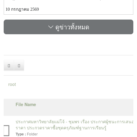
เป็นคณะกรรมการตรวจประเมินมาตรฐานการท่องเที่ยวโดย
10 กรกฎาคม 2569
ชุมชนในพื้นที่จังหวัดชุมพร ระหว่างวันที่ 9-10 กรกฏาคม
2569ในการนี้ ได้ดำเนินการตรวจประเมินจำนวน 2 พื้นที่
ดูข่าวทั้งหมด
ได้แก่ ชุมชนเกาะพิทักษ์ อำเภอหลังสวน จังหวัดชุมพร และ
ชุมชนท้องตมใหญ่ อำเภอสวี จังหวัดชุมพร โดยมีหน่วยงานที่
เกี่ยวข้องกับการท่องเที่ยวร่วมเป็นคณะกรรมการตรวจ
ประเมินการตรวจประเมินดังกล่าว ดำเนินการโดยกรมการ
ท่องเที่ยว กระทรวงการท่องเที่ยวและกีฬา เพื่อส่งเสริมและ
ยกระดับมาตรฐานการท่องเที่ยวโดยชุมชน ให้มีคุณภาพ มี
ความพร้อมในการรองรับนักท่องเที่ยว และสามารถสร้างราย
ได้แก่คนในชุมชนอย่างยั่งยืน