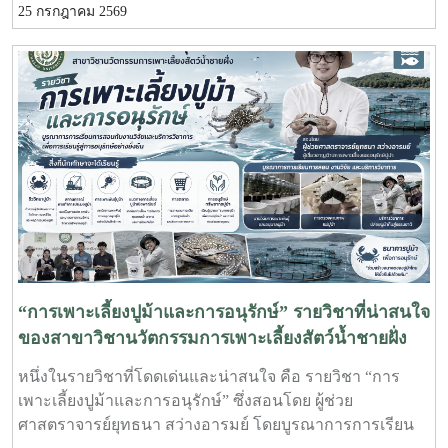
25 กรกฎาคม 2569
ประกอบการและหน่วยงานภาคีเครือข่ายเป็นระยะเวลา 4
เดือน เพื่อให้นักศึกษาได้เรียนรู้จากประสบการณ์ตรง ควบคู่
กับการนำองค์ความรู้จากห้องเรียนไปประยุกต์ใช้ในการ
ทำงานจริงทั้งนี้ สหกิจศึกษาเป็นส่วนสำคัญของการจัดการ
เรียนการสอน ที่มุ่งเน้นการผลิตบัณฑิตให้มีความพร้อมทั้ง
ด้านวิชาการและวิชาชีพ นักศึกษาจะได้ฝึกทักษะการทำงาน
ในสภาพแวดล้อมจริง เรียนรู้การแก้ไขปัญหาเฉพาะหน้า
อดทน สู้งาน ซื่อสัตย์ มีสัมมาคารวะ ทำงานร่วมกับผู้อื่นได้
และการปรับตัวให้เข้ากับองค์กร ตลอดจนพัฒนาทักษะ
วิชาชีพด้านการเพาะเลี้ยงสัตว์น้ำชายฝั่ง ให้สอดคล้องกับ
ความต้องการของภาคอุตสาหกรรมการผลิตสัตว์น้ำและอื่นๆ
ที่เกี่ยวข้อง
“การเพาะเลี้ยงปูม้าและการอนุรักษ์” รายวิชาที่น่าสนใจ
ของสาขาวิชานวัตกรรมการเพาะเลี้ยงสัตว์น้ำชายฝั่ง
หนึ่งในรายวิชาที่โดดเด่นและน่าสนใจ คือ รายวิชา “การ
เพาะเลี้ยงปูม้าและการอนุรักษ์” ซึ่งสอนโดย ผู้ช่วย
ศาสตราจารย์ยุทธนา สว่างอารมย์ โดยบูรณาการการเรียน