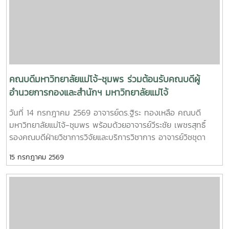
นามบันทึกความเข้าใจในครั้งนี้ มีวัตถุประสงค์เพื่อสร้างความร่วม
มือในการพัฒนาการจัดการเรียนการสอน การบริการวิชาการ การ
แลกเปลี่ยนองค์ความรู้ เทคโนโลยี และประสบการณ์ระหว่าง
มหาวิทยาลัยกับสถานประกอบการ รวมถึงการร่วมกันพัฒนา
ศักยภาพนักศึกษาให้มีความรู้ ทักษะ และสมรรถนะวิชาชีพที่ตรง
ตามความต้องการของตลาดแรงงาน นอกจากนี้ ยังมุ่งส่งเสริมให้
สถานประกอบการเป็นแหล่งฝึกปฏิบัติงาน แหล่งเรียนรู้ แหล่ง
คณบดีมหาวิทยาลัยแม่โจ้-ชุมพร ร่วมต้อนรับคณบดีผู้
เสริมสร้างประสบการณ์วิชาชีพสำหรับนักศึกษา เพื่อเปิดโอกาสให้
อำนวยการกองและสำนักฯ มหาวิทยาลัยแม่โจ้
นักศึกษาได้เรียนรู้จากการปฏิบัติงานจริง พัฒนาทักษะการทำงาน
วันที่ 14 กรกฎาคม 2569 อาจารย์ดร.ฐิระ ทองเหลือ คณบดี
และเตรียมความพร้อมก่อนเข้าสู่การประกอบอาชีพ อันจะนำไปสู่
มหาวิทยาลัยแม่โจ้-ชุมพร พร้อมด้วยอาจารย์วีระชัย เพชรสุทธิ์
การผลิตบัณฑิตที่มีคุณภาพ มีศักยภาพ และสามารถตอบสนองต่อ
รองคณบดีฝ่ายวิชาการวิจัยและบริการวิชาการ อาจารย์วิชชุดา
การพัฒนาประเทศได้อย่างยั่งยืนต่อไป
เอื้ออารี รองคณบดีฝ่ายกิจการพิเศษ นางสาวตรีชฎา สุวรรณโน
15 กรกฎาคม 2569
ผู้อำนวยการสำนักงานคณบดี มหาวิทยาลัยแม่โจ้-ชุมพร ให้การ
ต้อนรับคณบดี ผู้อำนวยการกองฯ และสำนักฯ มหาวิทยาลัยแม่โจ้
ในโอกาสที่เข้าร่วมโครงการ “สัมมนาหัวหน้าส่วนงาน (Dean
forum) สัญจร มหาวิทยาลัยแม่โจ้-ชุมพร” ในระหว่างวันที่ 13-15
กรกฎาคม 2569 ณ มหาวิทยาลัยแม่โจ้-ชุมพร อำเภอละแม
จังหวัดชุมพร พร้อมกันนี้คณบดี ผู้อำนวยการกองฯ และผู้อำนวย