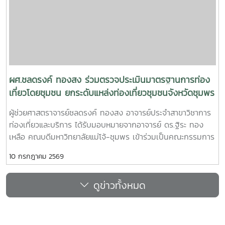
การสำนักฯ ได้เยี่ยมชมกิจการของมหาวิทยาลัยแม่โจ้-ชุมพร และ
ความร่วมมือทางวิชาการกับภาคเอกชนทั้งด้านพืชและประมง
ชายฝั่ง โดยโครงการดังกล่าวมุ่งเน้นที่จะแลกเปลี่ยนเรียนรู้
“แนวทางการขับเคลื่อนและประเมินผลการดำเนินงานตามคำ
รับรองปฏิบัติการปฏิบัติการ ประจำปีงบประมาณ 2570-2571
ตามเกณฑ์การประกันคุณภาพการศึกษาเพื่อการดำเนินการที่เป็น
เลิศ (EdPEx)
ผศ.ชลดรงค์ ทองสง ร่วมตรวจประเมินมาตรฐานการท่อง
เที่ยวโดยชุมชน ยกระดับแหล่งท่องเที่ยวชุมชนจังหวัดชุมพร
ผู้ช่วยศาสตราจารย์ชลดรงค์ ทองสง อาจารย์ประจำสาขาวิชาการ
ท่องเที่ยวและบริการ ได้รับมอบหมายจากอาจารย์ ดร.ฐิระ ทอง
เหลือ คณบดีมหาวิทยาลัยแม่โจ้-ชุมพร เข้าร่วมเป็นคณะกรรมการ
ตรวจประเมินมาตรฐานการท่องเที่ยวโดยชุมชนในพื้นที่จังหวัด
10 กรกฎาคม 2569
ชุมพร ระหว่างวันที่ 9-10 กรกฏาคม 2569ในการนี้ ได้ดำเนินการ
ตรวจประเมินจำนวน 2 พื้นที่ ได้แก่ ชุมชนเกาะพิทักษ์ อำเภอ
ดูข่าวทั้งหมด
หลังสวน จังหวัดชุมพร และชุมชนท้องตมใหญ่ อำเภอสวี จังหวัด
ชุมพร โดยมีหน่วยงานที่เกี่ยวข้องกับการท่องเที่ยวร่วมเป็นคณะ
กรรมการตรวจประเมินการตรวจประเมินดังกล่าว ดำเนินการโดย
กรมการท่องเที่ยว กระทรวงการท่องเที่ยวและกีฬา เพื่อส่งเสริม