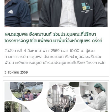
ผศ.ดร.ชุมพล อังคณานนท์ ร่วมประชุมคณะที่ปรึกษา
โครงการจัดรูปที่ดินเพื่อพัฒนาพื้นที่จังหวัดชุมพร ครั้งที่
2/2569
วันอังคารที่ 4 สิงหาคม พ.ศ. 2569 เวลา 10.00 น. ผู้ช่วย
ศาสตราจารย์ ดร.ชุมพล อังคณานนท์ หัวหน้าศูนย์ส่งเสริมและ
พัฒนาทรัพยากรมนุษย์ เข้าร่วมประชุมคณะที่ปรึกษาโครงการจัด
รูปที่ดินเพื่อพัฒนาพื้นที่ส่วนจังหวัดชุมพร บริเวณถนนผังเมือง
5 สิงหาคม 2569
รวม สาย ก3 และ ก4ในเขตผังเมืองรวมชุมชนปากน้ำหลังสวน
จังหวัดชุมพร ครั้งที่ 2/2569 ณ ห้องประชุมเกาะทองหลาง ชั้น 3
ศาลากลางจังหวัดชุมพร โดยมีนายจักรพงศ์ นิลไพรัช ธนารักษ์
พื้นที่ชุมพร เป็นประธานในการประชุมในการนี้ นายอุดม จิตตวงค์
โยธาธิการและผังเมืองจังหวัดชุมพร พร้อมด้วยคณะที่ปรึกษา
โครงการจัดรูปที่ดินเพื่อพัฒนาพื้นที่ส่วนจังหวัดชุมพร บริเวณ
ถนนผังเมืองรวม สาย ก3 และก4 ในเขตผังเมืองรวมชุมชน