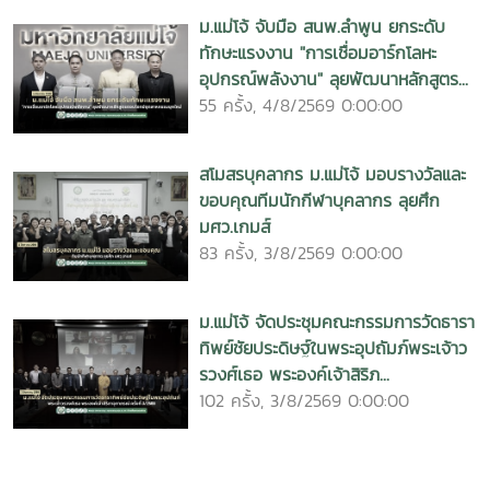
ม.แม่โจ้ จับมือ สนพ.ลำพูน ยกระดับ
ทักษะแรงงาน "การเชื่อมอาร์กโลหะ
อุปกรณ์พลังงาน" ลุยพัฒนาหลักสูตร...
55 ครั้ง, 4/8/2569 0:00:00
สโมสรบุคลากร ม.แม่โจ้ มอบรางวัลและ
ขอบคุณทีมนักกีฬาบุคลากร ลุยศึก
มศว.เกมส์
83 ครั้ง, 3/8/2569 0:00:00
ม.แม่โจ้ จัดประชุมคณะกรรมการวัดธารา
ทิพย์ชัยประดิษฐ์ในพระอุปถัมภ์พระเจ้าว
รวงศ์เธอ พระองค์เจ้าสิริภ...
102 ครั้ง, 3/8/2569 0:00:00