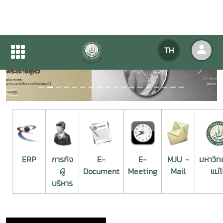
TH
Previous
Next
ERP
ภารกิจ
E-
E-
MJU -
มหาวิท
ผู้
Document
Meeting
Mail
แม่โ
บริหาร