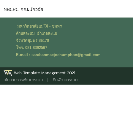
NBCRC คณะนักวิจัย
มหาวิทยาลัยแม่โจ้ - ชุมพร
ตำบลละแม อำเภอละแม
จังหวัดชุมพร 86170
โทร. 081-8392567
E-mail : sarabanmaejochumphon@gmail.com
Web Template Management 2021
นโยบายการพัฒนาระบบ
|
ทีมพัฒนาระบบ