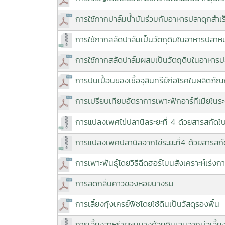
การใช้กากปาล์มน้ำมันร่วมกับอาหารปลาดุกสำเร
การใช้กากสลัดปาล์มเป็นวัตถุดิบในอาหารปลา
การใช้กากสลัดปาล์มผสมเป็นวัตถุดิบในอาหารปลา
การปนเปื้อนของเชื้อจุลินทรีย์ก่อโรคในผลิตภัณ
การเปรียบเทียบอัตราการเพาะฟักอาร์ทีเมียในระด
การแปลงเพศไข่ปลานิลระยะที่ 4 ด้วยสารสกัดใบ
การแปลงเพศปลานิลจากไข่ระยะที่4 ด้วยสารสกัด
การเพาะพันธุ์โดยวิธีฉีดฮอร์โมนสังเคราะห์เร่ง
การลดกลิ่นคาวของหอยนางรม
การเลี้ยงกุ้งเครย์ฟิชโดยใช้ดินเป็นวัสดุรองพื้น
การเลี้ยงสาหร่ายผมนางด้วยดินเลนจากบ่อเลี้ย