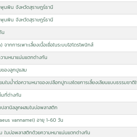
นพิน จังหวัดสุราษฎร์ธานี
นพิน จังหวัดสุราษฎร์ธานี
กัน
 จากการเพาะเลี้ยงเนื้อเยื่อในระบบไฮโดรโพนิกส์
ับความหนาแน่นแตกต่างกัน
ยของลูกปูแสม
ยมในน้ำต่อความหนาของเปลือกปูทะเลโดยการเลี้ยงเลียนแบบธรรมชาติใ
มที่ต่างกัน
ับปลานิลลูกผสมในบ่อพลาสติก
enaeus vannamei) อายุ 1-60 วัน
าไม ในบ่อพลาสติกด้วยความหนาแน่นแตกต่างกัน