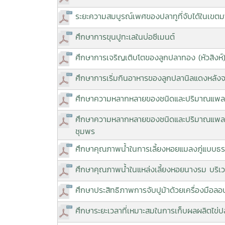
ระยะความสมบูรณ์เพศของปลาทูที่จับได้ในเขตมา
ศึกษาการขุนปูทะเลในบ่อซีเมนต์
ศึกษาการเจริญเติบโตของลูกปลาทอง (หัวสิงห์) 
ศึกษาการเริ่มกินอาหารของลูกปลานิลแดงหลัง
ศึกษาความหลากหลายของชนิดและปริมาณแพลงก์
ศึกษาความหลากหลายของชนิดและปริมาณแพลงก์ต
ชุมพร
ศึกษาคุณภาพน้ำในการเลี้ยงหอยแมลงภู่แบบธรร
ศึกษาคุณภาพน้ำในแหล่งเลี้ยงหอยนางรม บริเว
ศึกษาประสิทธิภาพการจับปูม้าด้วยเครื่องมือลอ
ศึกษาระยะเวลาที่เหมาะสมในการเก็บผลผลิตไข่