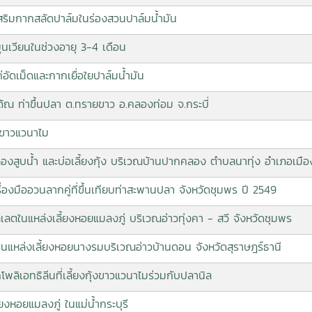
เสริมกากสลัดปาล์มในร่องสวนปาล์มน้ำมัน
นเวียนในช่วงอายุ 3-4 เดือน
่อัดเม็ดและกากเยื่อใยปาล์มน้ำมัน
ได้ณ ท่าขึ้นปลา ต.ทรายขาว อ.คลองท่อม จ.กระบี่
งขาวแวนาไม
ูบน้ำ และบ่อเลี้ยงกุ้ง บริเวณบ้านปากคลอง ตำบลนาทุ่ง อำเภอเมือง
องมืออวนลากคู่ที่ขึ้นเทียบท่าสะพานปลา จังหวัดชุมพร ปี 2549
ในแหล่งเลี้ยงหอยแมลงภู่ บริเวณอ่าวทุ่งคา - สวี จังหวัดชุมพร
หล่งเลี้ยงหอยนางรมบริเวณอ่าวบ้านดอน จังหวัดสุราษฎร์ธานี
เอทธิลีนที่เลี้ยงกุ้งขาวแวนาไมร่วมกับปลานิล
หอยแมลงภู่ ในแม่น้ำกระบุรี