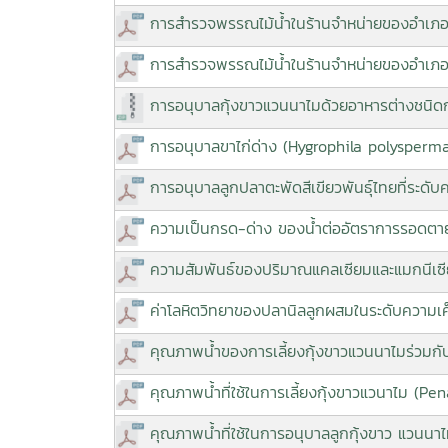
การสำรวจพรรณไม้น้ำในร้านจำหน่ายของอำเภอพุ
การสำรวจพรรณไม้น้ำในร้านจำหน่ายของอำเภอพุ
การอนุบาลกุ้งขาวแวนนาไมด้วยอาหารต่างชนิด
การอนุบาลขาไก่ด่าง (Hygrophila polysperma)
การอนุบาลลูกปลาตะพัดสีเขียวพันธุ์ไทยที่ระด
ความเป็นกรด-ด่าง ของน้ำต่ออัตราการรอดตา
ความสัมพันธ์ของปริมาณแคลเซียมและแมกนีเซี
ค่าโลหิตวิทยาของปลานิลลูกผสมในระดับความเค็
คุณภาพน้ำของการเลี้ยงกุ้งขาวแวนนาไมร่วมก
คุณภาพน้ำที่ใช้ในการเลี้ยงกุ้งขาวแวนาไม (P
คุณภาพน้ำที่ใช้ในการอนุบาลลูกกุ้งขาว แวนน