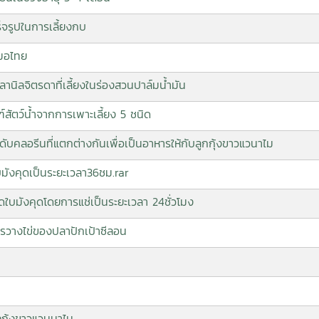
็จรูปในการเลี้ยงกบ
หมอไทย
นิลจิตรดาที่เลี้ยงในร่องสวนปาล์มน้ำมัน
ฑ์สัตว์น้ำจากการเพาะเลี้ยง 5 ชนิด
ับคลอรีนที่แตกต่างกันเพื่อเป็นอาหารให้กับลูกกุ้งขาวแวนาไม
มังคุดเป็นระยะเวลา36ชม.rar
ใบมังคุดโดยการแช่เป็นระยะเวลา 24ชั่วโมง
การวางไข่ของปลาปักเป้าซีลอน
งกุ้งขาวแวนนาไม