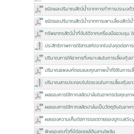
ชนิดและปริมาณสัตว์น้ำจากการทำการประมงด้
ชนิดและปริมาณสัตว์น้ำจากการเพาะเลี้ยงสัตว์
ทรัพยากรสัตว์น้ำที่จับได้จากเครื่องมืออวนรุน ใ
ประสิทธิภาพการใช้สารสกัดจากใบมังคุดต่อการแ
ปริมาณการให้อาหารที่เหมาะสมในการเลี้ยงกุ้งข
ปริมาณแพลงก์ตอนและคุณภาพน้ำที่ใช้ในการเลี
ปริมาณสารประกอบไนโตรเจนในการเลี้ยงกุ้งข
ผลของการใช้กากสลัดปาล์มในอาหารต่อคุณภาพน้
ผลของการใช้กากสลัดปาล์มเป็นวัตถุดิบในอาห
ผลของความเค็มต่อการรอดตายของปูทะเล(Scyll
พิษของตะกั่วที่มีต่อเซลล์ต้นลานไพลิน