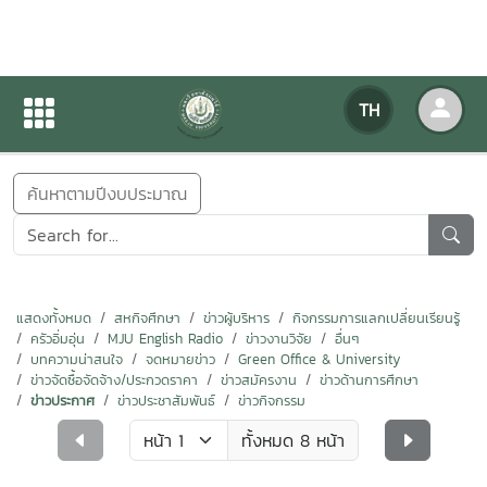
ข่าวสารกิจกรรม
TH
หน้าแรก
ข่าวสารกิจกรรม
ค้นหาตามปีงบประมาณ
แสดงทั้งหมด
สหกิจศึกษา
ข่าวผู้บริหาร
กิจกรรมการแลกเปลี่ยนเรียนรู้
ครัวอิ่มอุ่น
MJU English Radio
ข่าวงานวิจัย
อื่นๆ
บทความน่าสนใจ
จดหมายข่าว
Green Office & University
ข่าวจัดซื้อจัดจ้าง/ประกวดราคา
ข่าวสมัครงาน
ข่าวด้านการศึกษา
ข่าวประกาศ
ข่าวประชาสัมพันธ์
ข่าวกิจกรรม
ทั้งหมด 8 หน้า