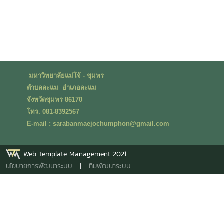
มหาวิทยาลัยแม่โจ้ - ชุมพร
ตำบลละแม อำเภอละแม
จังหวัดชุมพร 86170
โทร. 081-8392567
E-mail : sarabanmaejochumphon@gmail.com
Web Template Management 2021
นโยบายการพัฒนาระบบ
|
ทีมพัฒนาระบบ