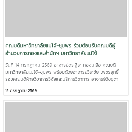
นามบันทึกความเข้าใจในครั้งนี้ มีวัตถุประสงค์เพื่อสร้างความร่วม
มือในการพัฒนาการจัดการเรียนการสอน การบริการวิชาการ การ
แลกเปลี่ยนองค์ความรู้ เทคโนโลยี และประสบการณ์ระหว่าง
มหาวิทยาลัยกับสถานประกอบการ รวมถึงการร่วมกันพัฒนา
ศักยภาพนักศึกษาให้มีความรู้ ทักษะ และสมรรถนะวิชาชีพที่ตรง
ตามความต้องการของตลาดแรงงาน นอกจากนี้ ยังมุ่งส่งเสริมให้
สถานประกอบการเป็นแหล่งฝึกปฏิบัติงาน แหล่งเรียนรู้ แหล่ง
คณบดีมหาวิทยาลัยแม่โจ้-ชุมพร ร่วมต้อนรับคณบดีผู้
เสริมสร้างประสบการณ์วิชาชีพสำหรับนักศึกษา เพื่อเปิดโอกาสให้
อำนวยการกองและสำนักฯ มหาวิทยาลัยแม่โจ้
นักศึกษาได้เรียนรู้จากการปฏิบัติงานจริง พัฒนาทักษะการทำงาน
วันที่ 14 กรกฎาคม 2569 อาจารย์ดร.ฐิระ ทองเหลือ คณบดี
และเตรียมความพร้อมก่อนเข้าสู่การประกอบอาชีพ อันจะนำไปสู่
มหาวิทยาลัยแม่โจ้-ชุมพร พร้อมด้วยอาจารย์วีระชัย เพชรสุทธิ์
การผลิตบัณฑิตที่มีคุณภาพ มีศักยภาพ และสามารถตอบสนองต่อ
รองคณบดีฝ่ายวิชาการวิจัยและบริการวิชาการ อาจารย์วิชชุดา
การพัฒนาประเทศได้อย่างยั่งยืนต่อไป
เอื้ออารี รองคณบดีฝ่ายกิจการพิเศษ นางสาวตรีชฎา สุวรรณโน
15 กรกฎาคม 2569
ผู้อำนวยการสำนักงานคณบดี มหาวิทยาลัยแม่โจ้-ชุมพร ให้การ
ต้อนรับคณบดี ผู้อำนวยการกองฯ และสำนักฯ มหาวิทยาลัยแม่โจ้
ในโอกาสที่เข้าร่วมโครงการ “สัมมนาหัวหน้าส่วนงาน (Dean
forum) สัญจร มหาวิทยาลัยแม่โจ้-ชุมพร” ในระหว่างวันที่ 13-15
กรกฎาคม 2569 ณ มหาวิทยาลัยแม่โจ้-ชุมพร อำเภอละแม
จังหวัดชุมพร พร้อมกันนี้คณบดี ผู้อำนวยการกองฯ และผู้อำนวย