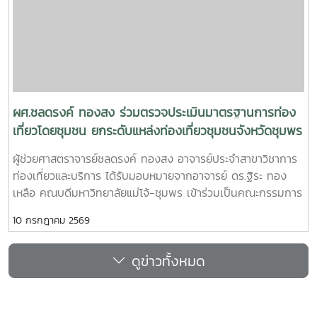
การสำนักฯ ได้เยี่ยมชมกิจการของมหาวิทยาลัยแม่โจ้-ชุมพร และ
ความร่วมมือทางวิชาการกับภาคเอกชนทั้งด้านพืชและประมง
ชายฝั่ง โดยโครงการดังกล่าวมุ่งเน้นที่จะแลกเปลี่ยนเรียนรู้
“แนวทางการขับเคลื่อนและประเมินผลการดำเนินงานตามคำ
รับรองปฏิบัติการปฏิบัติการ ประจำปีงบประมาณ 2570-2571
ตามเกณฑ์การประกันคุณภาพการศึกษาเพื่อการดำเนินการที่เป็น
เลิศ (EdPEx)
ผศ.ชลดรงค์ ทองสง ร่วมตรวจประเมินมาตรฐานการท่อง
เที่ยวโดยชุมชน ยกระดับแหล่งท่องเที่ยวชุมชนจังหวัดชุมพร
ผู้ช่วยศาสตราจารย์ชลดรงค์ ทองสง อาจารย์ประจำสาขาวิชาการ
ท่องเที่ยวและบริการ ได้รับมอบหมายจากอาจารย์ ดร.ฐิระ ทอง
เหลือ คณบดีมหาวิทยาลัยแม่โจ้-ชุมพร เข้าร่วมเป็นคณะกรรมการ
ตรวจประเมินมาตรฐานการท่องเที่ยวโดยชุมชนในพื้นที่จังหวัด
10 กรกฎาคม 2569
ชุมพร ระหว่างวันที่ 9-10 กรกฏาคม 2569ในการนี้ ได้ดำเนินการ
ตรวจประเมินจำนวน 2 พื้นที่ ได้แก่ ชุมชนเกาะพิทักษ์ อำเภอ
ดูข่าวทั้งหมด
หลังสวน จังหวัดชุมพร และชุมชนท้องตมใหญ่ อำเภอสวี จังหวัด
ชุมพร โดยมีหน่วยงานที่เกี่ยวข้องกับการท่องเที่ยวร่วมเป็นคณะ
กรรมการตรวจประเมินการตรวจประเมินดังกล่าว ดำเนินการโดย
กรมการท่องเที่ยว กระทรวงการท่องเที่ยวและกีฬา เพื่อส่งเสริม