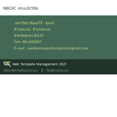
NBCRC คณะนักวิจัย
มหาวิทยาลัยแม่โจ้ - ชุมพร
ตำบลละแม อำเภอละแม
จังหวัดชุมพร 86170
โทร. 081-8392567
E-mail : sarabanmaejochumphon@gmail.com
Web Template Management 2021
นโยบายการพัฒนาระบบ
|
ทีมพัฒนาระบบ