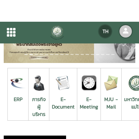
TH
Previous
Next
ERP
ภารกิจ
E-
E-
MJU -
มหาวิท
ผู้
Document
Meeting
Mail
แม่โ
บริหาร