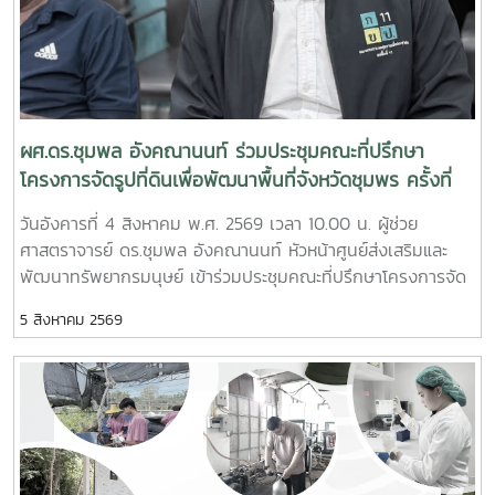
ผศ.ดร.ชุมพล อังคณานนท์ ร่วมประชุมคณะที่ปรึกษา
โครงการจัดรูปที่ดินเพื่อพัฒนาพื้นที่จังหวัดชุมพร ครั้งที่
2/2569
วันอังคารที่ 4 สิงหาคม พ.ศ. 2569 เวลา 10.00 น. ผู้ช่วย
ศาสตราจารย์ ดร.ชุมพล อังคณานนท์ หัวหน้าศูนย์ส่งเสริมและ
พัฒนาทรัพยากรมนุษย์ เข้าร่วมประชุมคณะที่ปรึกษาโครงการจัด
รูปที่ดินเพื่อพัฒนาพื้นที่ส่วนจังหวัดชุมพร บริเวณถนนผังเมือง
5 สิงหาคม 2569
รวม สาย ก3 และ ก4ในเขตผังเมืองรวมชุมชนปากน้ำหลังสวน
จังหวัดชุมพร ครั้งที่ 2/2569 ณ ห้องประชุมเกาะทองหลาง ชั้น 3
ศาลากลางจังหวัดชุมพร โดยมีนายจักรพงศ์ นิลไพรัช ธนารักษ์
พื้นที่ชุมพร เป็นประธานในการประชุมในการนี้ นายอุดม จิตตวงค์
โยธาธิการและผังเมืองจังหวัดชุมพร พร้อมด้วยคณะที่ปรึกษา
โครงการจัดรูปที่ดินเพื่อพัฒนาพื้นที่ส่วนจังหวัดชุมพร บริเวณ
ถนนผังเมืองรวม สาย ก3 และก4 ในเขตผังเมืองรวมชุมชน