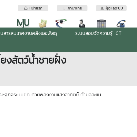
หน้าแรก
ภาษาไทย
ผู้ดูแลระบบ
บบสารสนเทศงานคลังและพัสดุ
ระบบสอบวัดความรู้ ICT
ยงสัตว์น้ำชายฝั่ง
่งเศรษฐกิจระบบปิด ด้วยพลังงานแสงอาทิตย์ ตำบลละแม