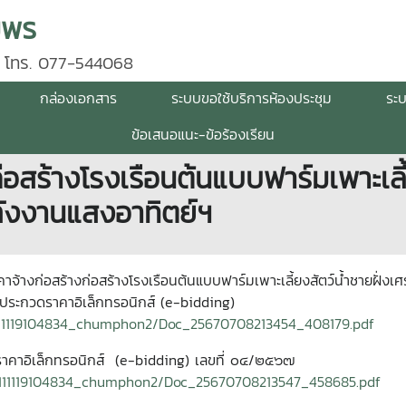
มพร
 โทร. 077-544068
กล่องเอกสาร
ระบบขอใช้บริการห้องประชุม
ระ
ข้อเสนอแนะ-ข้อร้องเรียน
อสร้างโรงเรือนต้นแบบฟาร์มเพาะเลี้
ังงานแสงอาทิตย์ฯ
คาจ้างก่อสร้างก่อสร้างโรงเรือนต้นแบบฟาร์มเพาะเลี้ยงสัตว์น้ำชายฝั
ประกวดราคาอิเล็กทรอนิกส์ (e-bidding)
111119104834_chumphon2/Doc_25670708213454_408179.pdf
าคาอิเล็กทรอนิกส์ (e-bidding) เลขที่ ๐๔/๒๕๖๗
0111119104834_chumphon2/Doc_25670708213547_458685.pdf