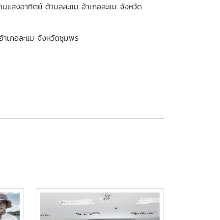
งานแสงอาทิตย์ ต้าบลละแม อ้าเภอละแม จังหวัด
อ้าเภอละแม จังหวัดชุมพร