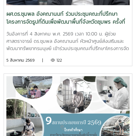
ผศ.ดร.ชุมพล อังคณานนท์ ร่วมประชุมคณะที่ปรึกษา
โครงการจัดรูปที่ดินเพื่อพัฒนาพื้นที่จังหวัดชุมพร ครั้งที่
2/2569
วันอังคารที่ 4 สิงหาคม พ.ศ. 2569 เวลา 10.00 น. ผู้ช่วย
ศาสตราจารย์ ดร.ชุมพล อังคณานนท์ หัวหน้าศูนย์ส่งเสริมและ
พัฒนาทรัพยากรมนุษย์ เข้าร่วมประชุมคณะที่ปรึกษาโครงการจัด
รูปที่ดินเพื่อพัฒนาพื้นที่ส่วนจังหวัดชุมพร บริเวณถนนผังเมือง
5 สิงหาคม 2569 |
122
รวม สาย ก3 และ ก4ในเขตผังเมืองรวมชุมชนปากน้ำหลังสวน
จังหวัดชุมพร ครั้งที่ 2/2569 ณ ห้องประชุมเกาะทองหลาง ชั้น 3
ศาลากลางจังหวัดชุมพร โดยมีนายจักรพงศ์ นิลไพรัช ธนารักษ์
พื้นที่ชุมพร เป็นประธานในการประชุมในการนี้ นายอุดม จิตตวงค์
โยธาธิการและผังเมืองจังหวัดชุมพร พร้อมด้วยคณะที่ปรึกษา
โครงการจัดรูปที่ดินเพื่อพัฒนาพื้นที่ส่วนจังหวัดชุมพร บริเวณ
ถนนผังเมืองรวม สาย ก3 และก4 ในเขตผังเมืองรวมชุมชน
ปากน้ำหลังสวน เข้าร่วมการประชุมฯ ดังกล่าว เพื่อพิจารณาขอ
ความเห็นชอบค่าชดเชยต้นไม้และพืชผล และค่าชดเชยอาคารและ
สิ่งปลูกสร้างจากกองทุนจัดรูปที่ดินเพื่อพัฒนาพื้นที่มติที่ประชุม
รับทราบรายละเอียดราคาและเห็นควรให้เสนอคณะกรรมการ