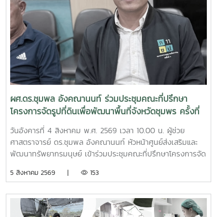
ผศ.ดร.ชุมพล อังคณานนท์ ร่วมประชุมคณะที่ปรึกษา
โครงการจัดรูปที่ดินเพื่อพัฒนาพื้นที่จังหวัดชุมพร ครั้งที่
2/2569
วันอังคารที่ 4 สิงหาคม พ.ศ. 2569 เวลา 10.00 น. ผู้ช่วย
ศาสตราจารย์ ดร.ชุมพล อังคณานนท์ หัวหน้าศูนย์ส่งเสริมและ
พัฒนาทรัพยากรมนุษย์ เข้าร่วมประชุมคณะที่ปรึกษาโครงการจัด
รูปที่ดินเพื่อพัฒนาพื้นที่ส่วนจังหวัดชุมพร บริเวณถนนผังเมือง
5 สิงหาคม 2569 |
153
รวม สาย ก3 และ ก4ในเขตผังเมืองรวมชุมชนปากน้ำหลังสวน
จังหวัดชุมพร ครั้งที่ 2/2569 ณ ห้องประชุมเกาะทองหลาง ชั้น 3
ศาลากลางจังหวัดชุมพร โดยมีนายจักรพงศ์ นิลไพรัช ธนารักษ์
พื้นที่ชุมพร เป็นประธานในการประชุมในการนี้ นายอุดม จิตตวงค์