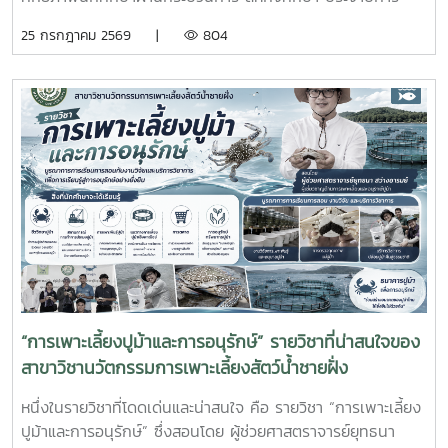
ศึกษา 2569 โดยส่งนักศึกษาออกปฏิบัติงานจริงในสถานประกอบ
25 กรกฎาคม 2569 |
804
การและหน่วยงานภาคีเครือข่ายเป็นระยะเวลา 4 เดือน เพื่อให้
นักศึกษาได้เรียนรู้จากประสบการณ์ตรง ควบคู่กับการนำองค์
ความรู้จากห้องเรียนไปประยุกต์ใช้ในการทำงานจริงทั้งนี้ สหกิจ
ศึกษาเป็นส่วนสำคัญของการจัดการเรียนการสอน ที่มุ่งเน้นการ
ผลิตบัณฑิตให้มีความพร้อมทั้งด้านวิชาการและวิชาชีพ นักศึกษา
จะได้ฝึกทักษะการทำงานในสภาพแวดล้อมจริง เรียนรู้การแก้ไข
ปัญหาเฉพาะหน้า อดทน สู้งาน ซื่อสัตย์ มีสัมมาคารวะ ทำงาน
ร่วมกับผู้อื่นได้ และการปรับตัวให้เข้ากับองค์กร ตลอดจนพัฒนา
ทักษะวิชาชีพด้านการเพาะเลี้ยงสัตว์น้ำชายฝั่ง ให้สอดคล้องกับ
ความต้องการของภาคอุตสาหกรรมการผลิตสัตว์น้ำและอื่นๆที่
เกี่ยวข้อง
“การเพาะเลี้ยงปูม้าและการอนุรักษ์” รายวิชาที่น่าสนใจของ
สาขาวิชานวัตกรรมการเพาะเลี้ยงสัตว์น้ำชายฝั่ง
หนึ่งในรายวิชาที่โดดเด่นและน่าสนใจ คือ รายวิชา “การเพาะเลี้ยง
ปูม้าและการอนุรักษ์” ซึ่งสอนโดย ผู้ช่วยศาสตราจารย์ยุทธนา