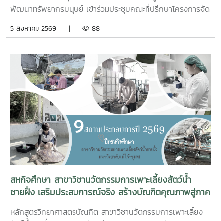
พัฒนาทรัพยากรมนุษย์ เข้าร่วมประชุมคณะที่ปรึกษาโครงการจัด
รูปที่ดินเพื่อพัฒนาพื้นที่ส่วนจังหวัดชุมพร บริเวณถนนผังเมือง
5 สิงหาคม 2569 |
88
รวม สาย ก3 และ ก4ในเขตผังเมืองรวมชุมชนปากน้ำหลังสวน
จังหวัดชุมพร ครั้งที่ 2/2569 ณ ห้องประชุมเกาะทองหลาง ชั้น 3
ศาลากลางจังหวัดชุมพร โดยมีนายจักรพงศ์ นิลไพรัช ธนารักษ์
พื้นที่ชุมพร เป็นประธานในการประชุมในการนี้ นายอุดม จิตตวงค์
โยธาธิการและผังเมืองจังหวัดชุมพร พร้อมด้วยคณะที่ปรึกษา
โครงการจัดรูปที่ดินเพื่อพัฒนาพื้นที่ส่วนจังหวัดชุมพร บริเวณ
ถนนผังเมืองรวม สาย ก3 และก4 ในเขตผังเมืองรวมชุมชน
ปากน้ำหลังสวน เข้าร่วมการประชุมฯ ดังกล่าว เพื่อพิจารณาขอ
ความเห็นชอบค่าชดเชยต้นไม้และพืชผล และค่าชดเชยอาคารและ
สิ่งปลูกสร้างจากกองทุนจัดรูปที่ดินเพื่อพัฒนาพื้นที่มติที่ประชุม
รับทราบรายละเอียดราคาและเห็นควรให้เสนอคณะกรรมการ
จังหวัดขอรับเงินอุดหนุนจากกกองทุนจัดรูปเพื่อพัฒนาพื้นที่
สหกิจศึกษา สาขาวิชานวัตกรรมการเพาะเลี้ยงสัตว์น้ำ
ชายฝั่ง เสริมประสบการณ์จริง สร้างบัณฑิตคุณภาพสู่ภาค
อุตสาหกรรมการผลิตสัตว์น้ำ
หลักสูตรวิทยาศาสตรบัณฑิต สาขาวิชานวัตกรรมการเพาะเลี้ยง