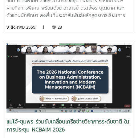
วันที่ 6 สิงหาคม 2569 อาจารย์วิชชุดา เอื้ออารี รองคณบดีฯ
ฝ่ายกิจการพิเศษ พร้อมด้วย อาจารย์ ดร.เพ็ชร บุญนาค และ
ตัวแทนนักศึกษา ลงพื้นที่ประชาสัมพันธ์หลักสูตรการเรียนการ
สอนของ มหาวิทยาลัยแม่โจ้-ชุมพร พร้อมทั้งประชาสัมพันธ์การ
9 สิงหาคม 2569 |
23
รับสมัครนักศึกษาใหม่ ประจำปีการศึกษา 2570 ณ โรงเรียนสวน
ศรีวิทยา อำเภอหลังสวน จังหวัดชุมพรการประชาสัมพันธ์ในครั้ง
นี้ เพื่อเผยแพร่ข้อมูลเกี่ยวกับหลักสูตรที่เปิดสอนของมหาวิทยาลัย
แม่โจ้-ชุมพร แนวทางการจัดการเรียนการสอน สวัสดิการ รวม
ถึงข้อมูลการรับสมัครเข้าศึกษาต่อในระดับปริญญาตรี ประจำปี
การศึกษา 2570 เพื่อให้นักเรียนได้รับข้อมูลที่ถูกต้อง สามารถนำ
ไปวางแผนประกอบการตัดสินใจศึกษาต่อได้อย่างเหมาะสม
บรรยากาศเป็นไปอย่างอบอุ่น นักเรียนให้ความสนใจเข้าร่วมรับ
ฟังข้อมูลเป็นจำนวนมาก พร้อมทั้งสอบถามรายละเอียดเกี่ยวกับ
หลักสูตร การเรียนการสอน ทุนการศึกษา ชีวิตในรั้วมหาวิทยาลัย
การเตรียมตัวเข้าศึกษาต่อในระดับอุดมศึกษา เป็นต้น
แม่โจ้-ชุมพร ร่วมขับเคลื่อนเครือข่ายวิชาการระดับชาติ ใน
การประชุม NCBAIM 2026