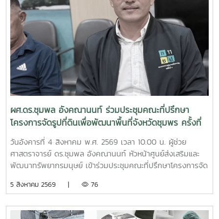
ผศ.ดร.ชุมพล อังคณานนท์ ร่วมประชุมคณะที่ปรึกษา
โครงการจัดรูปที่ดินเพื่อพัฒนาพื้นที่จังหวัดชุมพร ครั้งที่
2/2569
วันอังคารที่ 4 สิงหาคม พ.ศ. 2569 เวลา 10.00 น. ผู้ช่วย
ศาสตราจารย์ ดร.ชุมพล อังคณานนท์ หัวหน้าศูนย์ส่งเสริมและ
พัฒนาทรัพยากรมนุษย์ เข้าร่วมประชุมคณะที่ปรึกษาโครงการจัด
รูปที่ดินเพื่อพัฒนาพื้นที่ส่วนจังหวัดชุมพร บริเวณถนนผังเมือง
5 สิงหาคม 2569 |
76
รวม สาย ก3 และ ก4ในเขตผังเมืองรวมชุมชนปากน้ำหลังสวน
จังหวัดชุมพร ครั้งที่ 2/2569 ณ ห้องประชุมเกาะทองหลาง ชั้น 3
ศาลากลางจังหวัดชุมพร โดยมีนายจักรพงศ์ นิลไพรัช ธนารักษ์