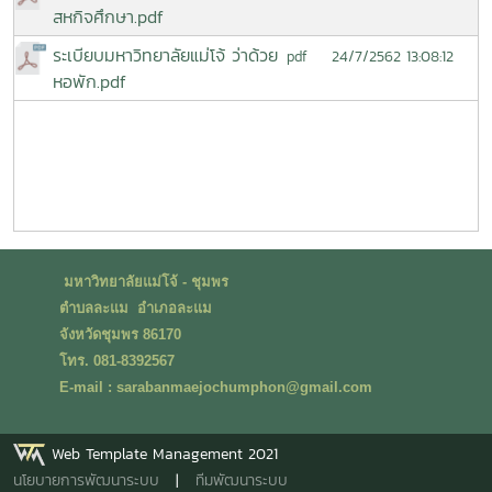
สหกิจศึกษา.pdf
ระเบียบมหาวิทยาลัยแม่โจ้ ว่าด้วย
24/7/2562 13:08:12
pdf
หอพัก.pdf
มหาวิทยาลัยแม่โจ้ - ชุมพร
ตำบลละแม อำเภอละแม
จังหวัดชุมพร 86170
โทร. 081-8392567
E-mail : sarabanmaejochumphon@gmail.com
Web Template Management 2021
นโยบายการพัฒนาระบบ
|
ทีมพัฒนาระบบ