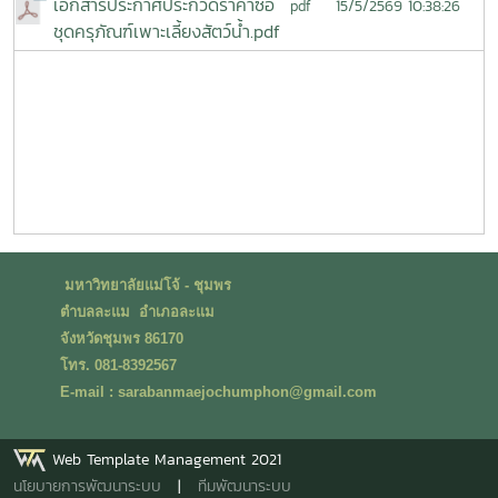
เอกสารประกาศประกวดราคาซื้อ
15/5/2569 10:38:26
pdf
ชุดครุภัณฑ์เพาะเลี้ยงสัตว์น้ำ.pdf
มหาวิทยาลัยแม่โจ้ - ชุมพร
ตำบลละแม อำเภอละแม
จังหวัดชุมพร 86170
โทร. 081-8392567
E-mail : sarabanmaejochumphon@gmail.com
Web Template Management 2021
นโยบายการพัฒนาระบบ
|
ทีมพัฒนาระบบ