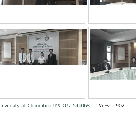
niversity at Chumphon โทร. 077-544068
Views : 902