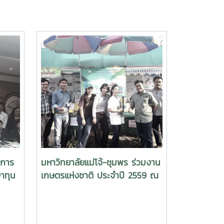
วการ
มหาวิทยาลัยแม่โจ้-ชุมพร ร่วมงาน
าทุน
เกษตรแห่งชาติ ประจำปี 2559 ณ
ครือ
มหาวิทยาลัยแม่โจ้ จังหวัดเชียงใหม่
ศึกษา