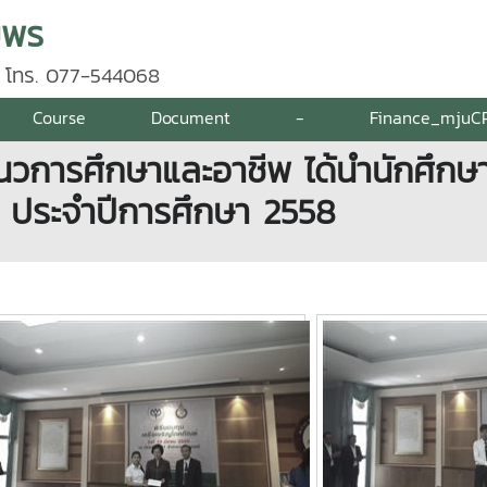
มพร
 โทร. 077-544068
Course
Document
-
Finance_mjuC
วการศึกษาและอาชีพ ได้นำนักศึกษาท
์ ประจำปีการศึกษา 2558