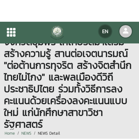
สำนักงาน ป.ป.ช. และ ก.ก.ต.
EN
จังหวัดชุมพร ให้เกียรติมาเสริม
สร้างความรู้ สานต่อเจตนารมณ์
"ต่อต้านการทุจริต สร้างจิตสำนึก
ไทยไม่โกง" และพลเมืองดีวิถี
ประชาธิปไตย ร่วมทั้งวิธีการลง
คะแนนด้วยเครื่องลงคะแนนแบบ
ใหม่ แก่นักศึกษาสาขาวิชา
รัฐศาสตร์
Home
NEWS
NEWS Detail