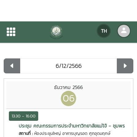
ปฏิทินกิจกรรมของหน่วยงาน
TH
หน้าแรก
ปฏิทินกิจกรรมของหน่วยงาน
รายวัน
ธันวาคม 2566
06
13:30 - 16:00
ประชุม คณะกรรมการประจำมหาวิทยาลัยแม่โจ้ - ชุมพร
สถานที่ :
ห้องประชุมใหญ่ อาคารบุญรอด ศุภอุดมฤกษ์