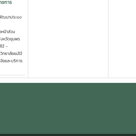
ราชการ
ละพัฒนาประมง
วหน้าส่วน
ังหวัดชุมพร
โจ้ -
ทยาลัยแม่โจ้
ิจัยและบริการ