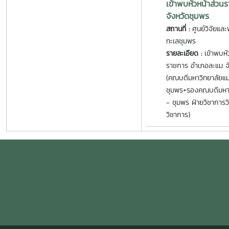
เข้าพบหัวหน้าส่วน
จังหวัดชุมพร
สถานที่ :
ศูนย์วิจัยแ
ทะเลชุมพร
รายละเอียด :
เข้าพบหั
ราชการ อำเภอละแม จ
(คณบดีมหาวิทยาลัยแม่
ชุมพร+รองคณบดีมหาวิ
- ชุมพร ฝ่ายวิชาการว
วิชาการ)