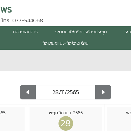
มพร
 โทร. 077-544068
กล่องเอกสาร
ระบบขอใช้บริการห้องประชุม
ระ
ข้อเสนอแนะ-ข้อร้องเรียน
565
พฤศจิกายน 2565
พฤ
28