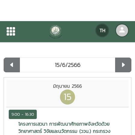
ปฏิทินกิจกรรมของหน่วยงาน
TH
หน้าแรก
ปฏิทินกิจกรรมของหน่วยงาน
รายวัน
มิถุนายน 2566
15
9:00 - 16:30
โครงการเสวนา การพัฒนาศักยภาพจังหวัดด้วย
วิทยาศาสตร์ วิจัยและนวัตกรรม (ววน.) กระทรวง