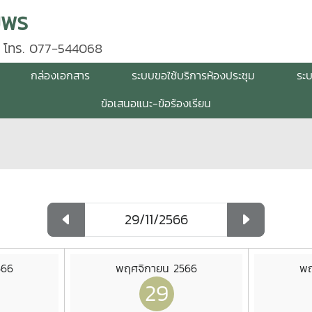
มพร
 โทร. 077-544068
กล่องเอกสาร
ระบบขอใช้บริการห้องประชุม
ระ
ข้อเสนอแนะ-ข้อร้องเรียน
566
พฤศจิกายน 2566
พฤ
29