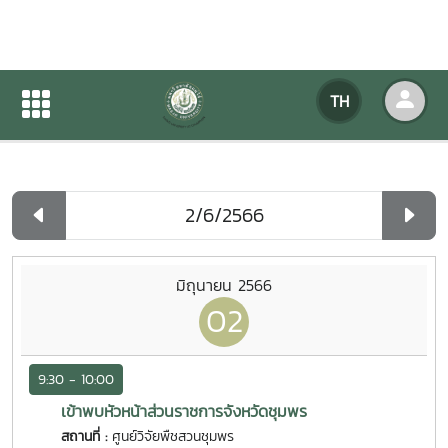
ปฏิทินกิจกรรมของหน่วยงาน
TH
หน้าแรก
ปฏิทินกิจกรรมของหน่วยงาน
รายวัน
มิถุนายน 2566
02
9:30 - 10:00
เข้าพบหัวหน้าส่วนราชการจังหวัดชุมพร
สถานที่ :
ศูนย์วิจัยพืชสวนชุมพร