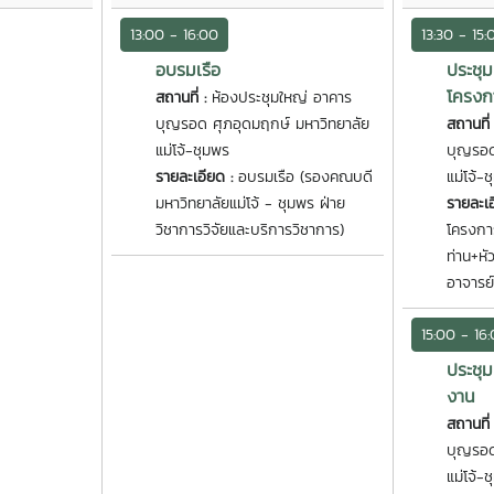
13:00 - 16:00
13:30 - 15:
อบรมเรือ
ประชุ
โครง
สถานที่ :
ห้องประชุมใหญ่ อาคาร
บุญรอด ศุภอุดมฤกษ์ มหาวิทยาลัย
สถานที่
แม่โจ้-ชุมพร
บุญรอด
รายละเอียด :
อบรมเรือ (รองคณบดี
แม่โจ้-
มหาวิทยาลัยแม่โจ้ - ชุมพร ฝ่าย
รายละเ
วิชาการวิจัยและบริการวิชาการ)
โครงกา
ท่าน+ห
อาจารย
15:00 - 16
ประชุ
งาน
สถานที่
บุญรอด
แม่โจ้-