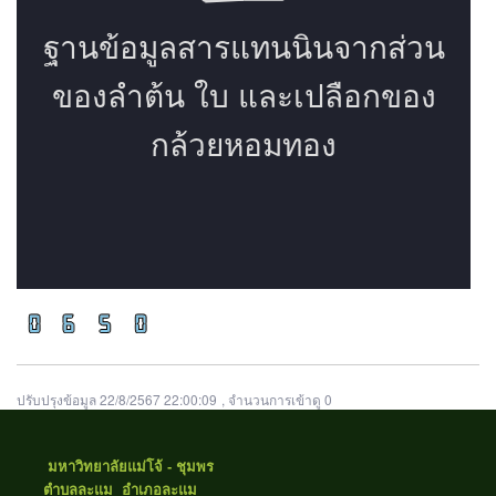
ปรับปรุงข้อมูล 22/8/2567 22:00:09
, จำนวนการเข้าดู 0
มหาวิทยาลัยแม่โจ้ - ชุมพร
ตำบลละแม อำเภอละแม