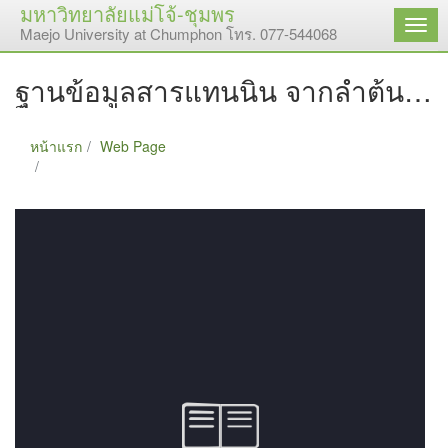
มหาวิทยาลัยแม่โจ้-ชุมพร
เมนู
Maejo University at Chumphon โทร. 077-544068
ฐานข้อมูลสารแทนนิน จากลำต้น ใบและเปลือกกล้วยหอมทอง
หน้าแรก
Web Page
ฐานข้อมูลสารแทนนิน จากลำต้น ใบและเปลือกกล้วยหอมทอง