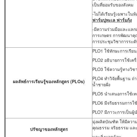
เป็นที่ยอมรับของสังคม
-ไม่ได้เรียนรู้เฉพาะในห้
ฟาร์มปูทะเล ฟาร์มกุ้ง
-มีความร่วมมือและแลกเ
การเกษตร การพัฒนาคุ
การประชุมวิชาการระด
PLO1 ใช้ทักษะการเรียนร
PLO2 อธิบายการใช้เครื่
PLO3 ใช้ความรู้ทางวิช
PLO4 ทำวิจัยพื้นฐาน ถ่
ผลลัพธ์การเรียนรู้ของหลักสูตร (
PLOs)
น้ำชายฝั่ง
PLO5 นำเสนอการใช้เทคโน
PLO6 มีจริยธรรมการใช้
PLO7 มีภาวะการเป็นผู้นำ
มุ่งผลิตบัณฑิต ให้มีควา
คุณธรรม จริยธรรม และ
ปรัชญาของหลักสูตร
และสิ่งแวดล้อม