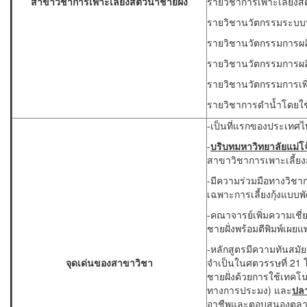
สาขาวิชาการเพาะเลี้ยงสัตว์น้ำชายฝั่ง
รายวิชาการเพาะเลี้ยงสั
รายวิชานวัตกรรมระบบน้ำ
รายวิชานวัตกรรมการผลิ
รายวิชานวัตกรรมการผลิ
รายวิชานวัตกรรมการเพิ
รายวิชาการดำน้ำโดยใช
-เป็นที่แรกของประเทศไท
-
บริบทมหาวิทยาลัยแม่โจ
สาขาวิชาการเพาะเลี้ยงสั
-มีความร่วมมือทางวิชาการ
เฉพาะการเลี้ยงกุ้งแบบ
-คณาจารย์เพิ่มความเชี
ชายฝั่งพร้อมตีพิมพ์เผ
-หลักสูตรมีความทันสมัยแ
จุดเด่นของสาขาวิชา
จำเป็นในศตวรรษที่ 21 โ
ชายฝั่งด้วยการใช้เทคโน
ทางการประมง) และ
ปล
อาชีพและตอบสนองตลาดแร