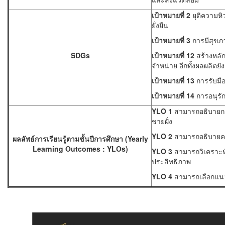
เป้าหมายที่
2
ยุติความห
ยั่งยืน
เป้าหมายที่
3
การมีสุขภา
SDGs
เป้าหมายที่
12
สร้างหลั
จำหน่าย อีกทั้งผลผลิตย
เป้าหมายที่
13
การรับมื
เป้าหมายที่ 14
การอนุรั
YLO 1
สามารถอธิบายการ
ชายฝั่ง
YLO 2
สามารถอธิบายควา
ผลลัพธ์การเรียนรู้ตามชั้นปีการศึกษา (
Yearly
Learning Outcomes : YLOs)
YLO 3
สามารถวิเคราะห์ 
ประสิทธิภาพ
YLO 4
สามารถเลือกแนวท