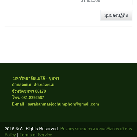
มุมมองปฏิทิน
มหาวิทยาลัยแม่โจ้ - ชุมพร
ตำบลละแม อำเภอละแม
จังหวัดชุมพร 86170
โทร. 081-8392567
E-mail : sarabanmaejochumphon@gmail.com
2016 © All Rights Reserved.
Privacy
ระบบสารสนเทศเพื่อการบริหาร
Policy
|
Terms of Service