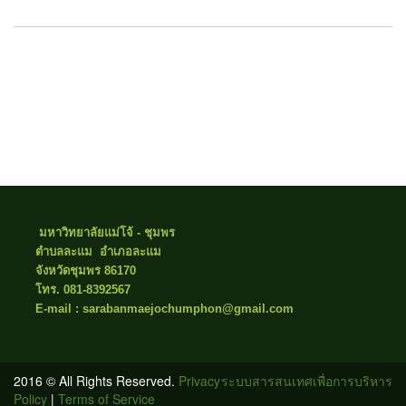
มหาวิทยาลัยแม่โจ้ - ชุมพร
ตำบลละแม อำเภอละแม
จังหวัดชุมพร 86170
โทร. 081-8392567
E-mail : sarabanmaejochumphon@gmail.com
2016 © All Rights Reserved.
Privacy
ระบบสารสนเทศเพื่อการบริหาร
Policy
|
Terms of Service