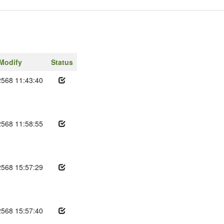
Modify
Status
2568 11:43:40
2568 11:58:55
2568 15:57:29
2568 15:57:40