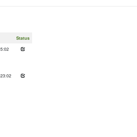
Status
55:02
:23:02