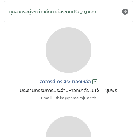
บุคลากรอยู่ระหว่างศึกษาต่อระดับปริญญาเอก
อาจารย์ ดร.ฐิระ ทองเหลือ
ประธานกรรมการประจำมหาวิทยาลัยแม่โจ้ - ชุมพร
Email : thira@phrae.mju.ac.th