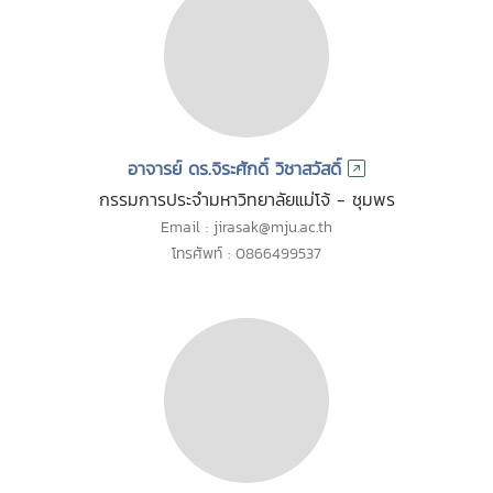
อาจารย์ ดร.จิระศักดิ์ วิชาสวัสดิ์
กรรมการประจำมหาวิทยาลัยแม่โจ้ - ชุมพร
Email : jirasak@mju.ac.th
โทรศัพท์ : 0866499537