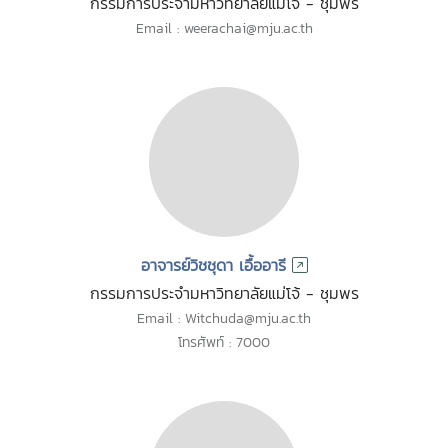
กรรมการประจำมหาวิทยาลัยแม่โจ้ - ชุมพร
Email : weerachai@mju.ac.th
อาจารย์วิชชุดา เอื้ออารี
กรรมการประจำมหาวิทยาลัยแม่โจ้ - ชุมพร
Email : Witchuda@mju.ac.th
โทรศัพท์ : 7000