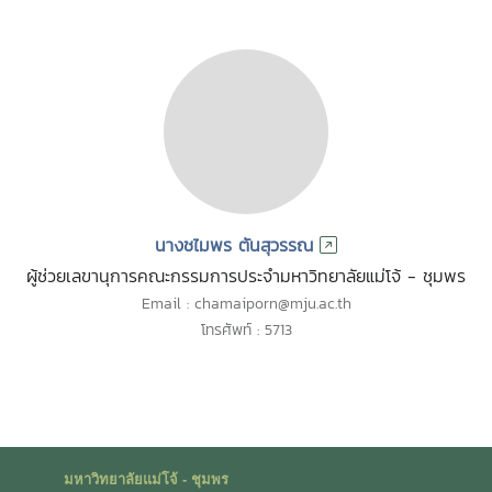
นางชไมพร ตันสุวรรณ
ผู้ช่วยเลขานุการคณะกรรมการประจำมหาวิทยาลัยแม่โจ้ - ชุมพร
Email : chamaiporn@mju.ac.th
โทรศัพท์ : 5713
มหาวิทยาลัยแม่โจ้ - ชุมพร