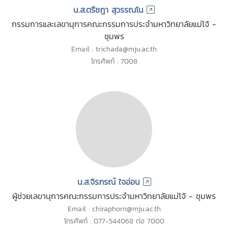
น.ส.ตรีชฎา สุวรรณโน
กรรมการและเลขานุการคณะกรรมการประจำมหาวิทยาลัยแม่โจ้ -
ชุมพร
Email : trichada@mju.ac.th
โทรศัพท์ : 7008
น.ส.จิรภรณ์ ใจอ่อน
ผู้ช่วยเลขานุการคณะกรรมการประจำมหาวิทยาลัยแม่โจ้ - ชุมพร
Email : chiraphorn@mju.ac.th
โทรศัพท์ : 077-544068 ต่อ 7000