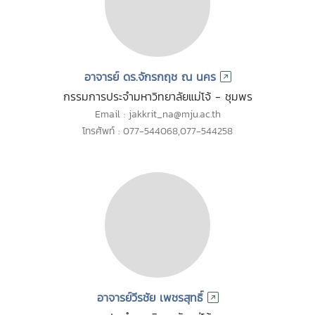
อาจารย์ ดร.จักรกฤช ณ นคร
กรรมการประจำมหาวิทยาลัยแม่โจ้ - ชุมพร
Email : jakkrit_na@mju.ac.th
โทรศัพท์ : 077-544068,077-544258
อาจารย์วีรชัย เพชรสุทธิ์