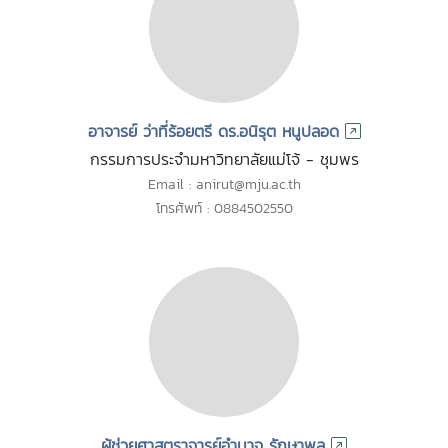
อาจารย์ ว่าที่ร้อยตรี ดร.อนิรุต หนูปลอด
กรรมการประจำมหาวิทยาลัยแม่โจ้ - ชุมพร
Email : anirut@mju.ac.th
โทรศัพท์ : 0884502550
ผู้ช่วยศาสตราจารย์อำนาจ รักษาพล