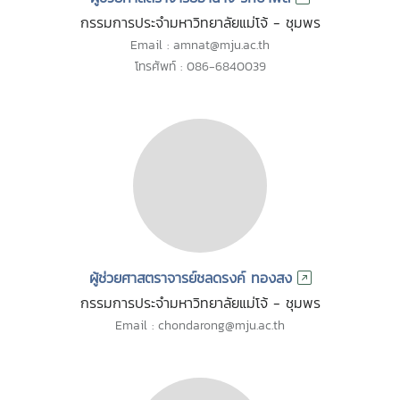
กรรมการประจำมหาวิทยาลัยแม่โจ้ - ชุมพร
Email : amnat@mju.ac.th
โทรศัพท์ : 086-6840039
ผู้ช่วยศาสตราจารย์ชลดรงค์ ทองสง
กรรมการประจำมหาวิทยาลัยแม่โจ้ - ชุมพร
Email : chondarong@mju.ac.th