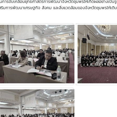
นุนการขับเคลื่อนยุทธศาสตร์การพัฒนาจังหวัดชุมพรให้เกิดผลอย่างเป็
มการพัฒนาเศรษฐกิจ สังคม และสิ่งแวดล้อมของจังหวัดชุมพรให้เติบโต