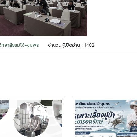
ิทยาลัยแม่โจ้-ชุมพร
จำนวนผู้เปิดอ่าน : 1482