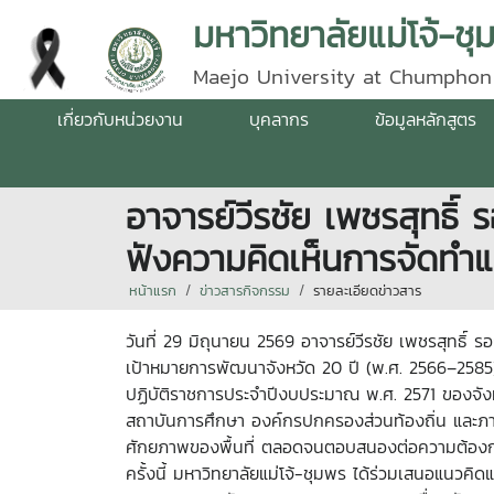
มหาวิทยาลัยแม่โจ้-ชุ
Maejo University at Chumphon
เกี่ยวกับหน่วยงาน
บุคลากร
ข้อมูลหลักสูตร
อาจารย์วีรชัย เพชรสุทธิ์
ฟังความคิดเห็นการจัดทำ
หน้าแรก
ข่าวสารกิจกรรม
รายละเอียดข่าวสาร
วันที่ 29 มิถุนายน 2569 อาจารย์วีรชัย เพชรสุทธิ์
เป้าหมายการพัฒนาจังหวัด 20 ปี (พ.ศ. 2566–2585
ปฏิบัติราชการประจำปีงบประมาณ พ.ศ. 2571 ของจังห
สถาบันการศึกษา องค์กรปกครองส่วนท้องถิ่น และภ
ศักยภาพของพื้นที่ ตลอดจนตอบสนองต่อความต้องการข
ครั้งนี้ มหาวิทยาลัยแม่โจ้-ชุมพร ได้ร่วมเสนอแนวค