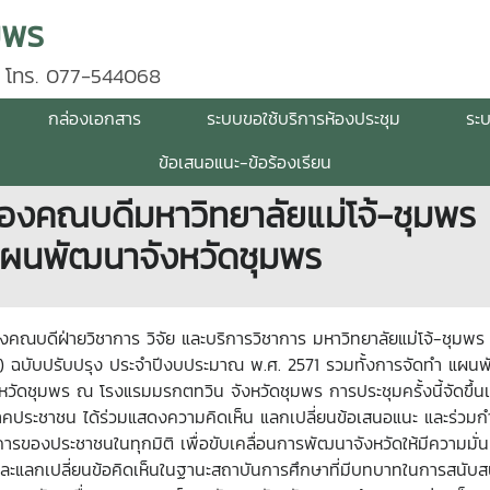
มพร
 โทร. 077-544068
กล่องเอกสาร
ระบบขอใช้บริการห้องประชุม
ระ
ข้อเสนอแนะ-ข้อร้องเรียน
 รองคณบดีมหาวิทยาลัยแม่โจ้-ชุมพร 
แผนพัฒนาจังหวัดชุมพร
 รองคณบดีฝ่ายวิชาการ วิจัย และบริการวิชาการ มหาวิทยาลัยแม่โจ้-ชุมพ
) ฉบับปรับปรุง ประจำปีงบประมาณ พ.ศ. 2571 รวมทั้งการจัดทำ แผนพ
วัดชุมพร ณ โรงแรมมรกตทวิน จังหวัดชุมพร การประชุมครั้งนี้จัดขึ้น
าคประชาชน ได้ร่วมแสดงความคิดเห็น แลกเปลี่ยนข้อเสนอแนะ และร่วม
องประชาชนในทุกมิติ เพื่อขับเคลื่อนการพัฒนาจังหวัดให้มีความมั่นค
ิดและแลกเปลี่ยนข้อคิดเห็นในฐานะสถาบันการศึกษาที่มีบทบาทในการสนับ