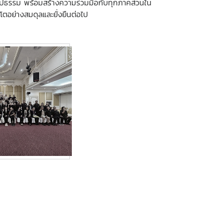
นรูปธรรม พร้อมสร้างความร่วมมือกับทุกภาคส่วนใน
อย่างสมดุลและยั่งยืนต่อไป