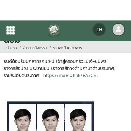
ยินดีต้อนรับ อาจารย์อนณ ประชา
TH
นิยม
หน้าแรก
ข่าวสารกิจกรรม
รายละเอียดข่าวสาร
ยินดีต้อนรับบุคลากรคนใหม่ เข้าสู่ครอบครัวแม่โจ้-ชุมพร
อาจารย์อนณ ประชานิยม (อาจารย์ทางด้านภาษาต่างประเทศ)
รายละเอียดประกาศ :
https://maejo.link/eA7CBl