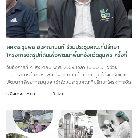
ผศ.ดร.ชุมพล อังคณานนท์ ร่วมประชุมคณะที่ปรึกษา
โครงการจัดรูปที่ดินเพื่อพัฒนาพื้นที่จังหวัดชุมพร ครั้งที่
2/2569
วันอังคารที่ 4 สิงหาคม พ.ศ. 2569 เวลา 10.00 น. ผู้ช่วย
ศาสตราจารย์ ดร.ชุมพล อังคณานนท์ หัวหน้าศูนย์ส่งเสริมและ
พัฒนาทรัพยากรมนุษย์ เข้าร่วมประชุมคณะที่ปรึกษาโครงการจัด
รูปที่ดินเพื่อพัฒนาพื้นที่ส่วนจังหวัดชุมพร บริเวณถนนผังเมือง
5 สิงหาคม 2569 |
123
รวม สาย ก3 และ ก4ในเขตผังเมืองรวมชุมชนปากน้ำหลังสวน
จังหวัดชุมพร ครั้งที่ 2/2569 ณ ห้องประชุมเกาะทองหลาง ชั้น 3
ศาลากลางจังหวัดชุมพร โดยมีนายจักรพงศ์ นิลไพรัช ธนารักษ์
พื้นที่ชุมพร เป็นประธานในการประชุมในการนี้ นายอุดม จิตตวงค์
โยธาธิการและผังเมืองจังหวัดชุมพร พร้อมด้วยคณะที่ปรึกษา
โครงการจัดรูปที่ดินเพื่อพัฒนาพื้นที่ส่วนจังหวัดชุมพร บริเวณ