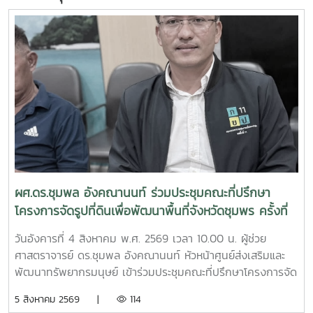
ผศ.ดร.ชุมพล อังคณานนท์ ร่วมประชุมคณะที่ปรึกษา
โครงการจัดรูปที่ดินเพื่อพัฒนาพื้นที่จังหวัดชุมพร ครั้งที่
2/2569
วันอังคารที่ 4 สิงหาคม พ.ศ. 2569 เวลา 10.00 น. ผู้ช่วย
ศาสตราจารย์ ดร.ชุมพล อังคณานนท์ หัวหน้าศูนย์ส่งเสริมและ
พัฒนาทรัพยากรมนุษย์ เข้าร่วมประชุมคณะที่ปรึกษาโครงการจัด
รูปที่ดินเพื่อพัฒนาพื้นที่ส่วนจังหวัดชุมพร บริเวณถนนผังเมือง
5 สิงหาคม 2569 |
114
รวม สาย ก3 และ ก4ในเขตผังเมืองรวมชุมชนปากน้ำหลังสวน