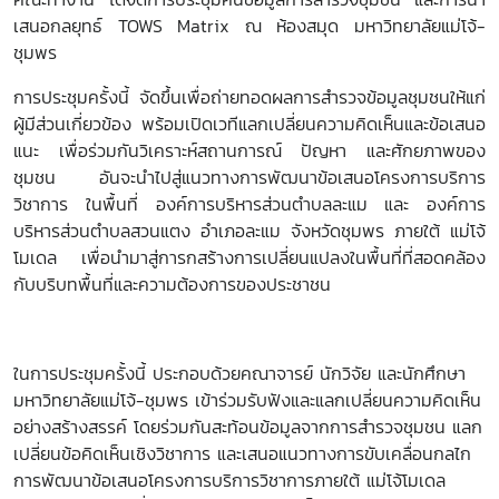
เสนอกลยุทธ์
TOWS Matrix
ณ ห้องสมุด มหาวิทยาลัยแม่โจ้-
ชุมพร
การประชุมครั้งนี้ จัดขึ้นเพื่อถ่ายทอดผลการสำรวจข้อมูลชุมชนให้แก่
ผู้มีส่วนเกี่ยวข้อง พร้อมเปิดเวทีแลกเปลี่ยนความคิดเห็นและข้อเสนอ
แนะ เพื่อร่วมกันวิเคราะห์สถานการณ์ ปัญหา และศักยภาพของ
ชุมชน อันจะนำไปสู่แนวทางการพัฒนาข้อเสนอโครงการบริการ
วิชาการ ในพื้นที่ องค์การบริหารส่วนตำบลละแม และ องค์การ
บริหารส่วนตำบลสวนแตง อำเภอละแม จังหวัดชุมพร ภายใต้ แม่โจ้
โมเดล เพื่อนำมาสู่การกสร้างการเปลี่ยนแปลงในพื้นที่ที่สอดคล้อง
กับบริบทพื้นที่และความต้องการของประชาชน
ในการประชุมครั้งนี้ ประกอบด้วยคณาจารย์ นักวิจัย และนักศึกษา
มหาวิทยาลัยแม่โจ้-ชุมพร เข้าร่วมรับฟังและแลกเปลี่ยนความคิดเห็น
อย่างสร้างสรรค์ โดยร่วมกันสะท้อนข้อมูลจากการสำรวจชุมชน แลก
เปลี่ยนข้อคิดเห็นเชิงวิชาการ และเสนอแนวทางการขับเคลื่อนกลไก
การพัฒนาข้อเสนอโครงการบริการวิชาการภายใต้ แม่โจ้โมเดล