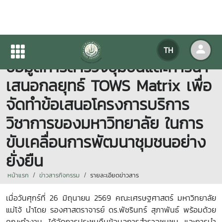
คณะเศรษฐศาสตร์ จัดประชุมคืน
TH
ข้อมูลการสำรวจชุมชนและการนำ
เสนอกลยุทธ์ TOWS Matrix เพื่อ
จัดทำข้อเสนอโครงการบริการ
วิชาการของมหาวิทยาลัย ในการ
ขับเคลื่อนการพัฒนาชุมชนอย่าง
ยั่งยืน
หน้าแรก
ข่าวสารกิจกรรม
รายละเอียดข่าวสาร
เมื่อวันศุกร์ที่ 26
มิถุนายน
2569
คณะเศรษฐศาสตร์ มหาวิทยาลัย
แม่โจ้ นำโดย รองศาสตราจารย์ ดร.พัชรินทร์ สุภาพันธ์ พร้อมด้วย
คณะทำงาน ได้จัดการประชุมคืนข้อมูลการสำรวจชุมชน และการนำ