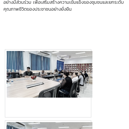
อย่างมีส่วนร่วม เพื่อเสริมสร้างความเข้มแข็งของชุมชนและยกระดับ
คุณภาพชีวิตของประชาชนอย่างยั่งยืน