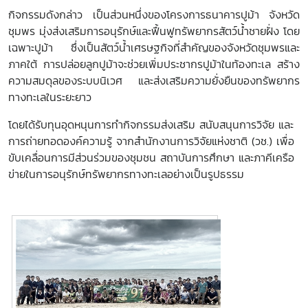
กิจกรรมดังกล่าว เป็นส่วนหนึ่งของโครงการธนาคารปูม้า จังหวัด
ชุมพร มุ่งส่งเสริมการอนุรักษ์และฟื้นฟูทรัพยากรสัตว์น้ำชายฝั่ง โดย
เฉพาะปูม้า ซึ่งเป็นสัตว์น้ำเศรษฐกิจที่สำคัญของจังหวัดชุมพรและ
ภาคใต้ การปล่อยลูกปูม้าจะช่วยเพิ่มประชากรปูม้าในท้องทะเล สร้าง
ความสมดุลของระบบนิเวศ และส่งเสริมความยั่งยืนของทรัพยากร
ทางทะเลในระยะยาว
โดยได้รับทุนอุดหนุนการทำกิจกรรมส่งเสริม สนับสนุนการวิจัย และ
การถ่ายทอดองค์ความรู้ จากสำนักงานการวิจัยแห่งชาติ (วช.) เพื่อ
ขับเคลื่อนการมีส่วนร่วมของชุมชน สถาบันการศึกษา และภาคีเครือ
ข่ายในการอนุรักษ์ทรัพยากรทางทะเลอย่างเป็นรูปธรรม