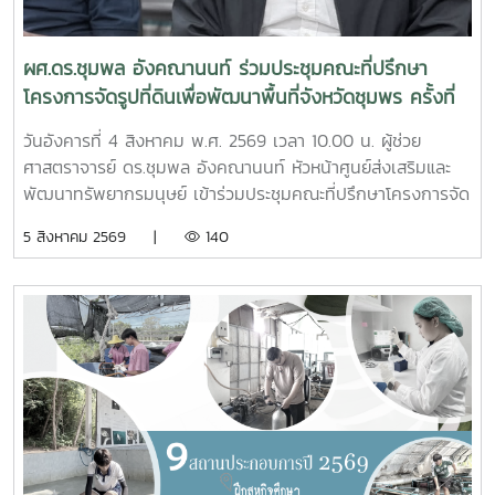
ผศ.ดร.ชุมพล อังคณานนท์ ร่วมประชุมคณะที่ปรึกษา
โครงการจัดรูปที่ดินเพื่อพัฒนาพื้นที่จังหวัดชุมพร ครั้งที่
2/2569
วันอังคารที่ 4 สิงหาคม พ.ศ. 2569 เวลา 10.00 น. ผู้ช่วย
ศาสตราจารย์ ดร.ชุมพล อังคณานนท์ หัวหน้าศูนย์ส่งเสริมและ
พัฒนาทรัพยากรมนุษย์ เข้าร่วมประชุมคณะที่ปรึกษาโครงการจัด
รูปที่ดินเพื่อพัฒนาพื้นที่ส่วนจังหวัดชุมพร บริเวณถนนผังเมือง
5 สิงหาคม 2569 |
140
รวม สาย ก3 และ ก4ในเขตผังเมืองรวมชุมชนปากน้ำหลังสวน
จังหวัดชุมพร ครั้งที่ 2/2569 ณ ห้องประชุมเกาะทองหลาง ชั้น 3
ศาลากลางจังหวัดชุมพร โดยมีนายจักรพงศ์ นิลไพรัช ธนารักษ์
พื้นที่ชุมพร เป็นประธานในการประชุมในการนี้ นายอุดม จิตตวงค์
โยธาธิการและผังเมืองจังหวัดชุมพร พร้อมด้วยคณะที่ปรึกษา
โครงการจัดรูปที่ดินเพื่อพัฒนาพื้นที่ส่วนจังหวัดชุมพร บริเวณ
ถนนผังเมืองรวม สาย ก3 และก4 ในเขตผังเมืองรวมชุมชน
ปากน้ำหลังสวน เข้าร่วมการประชุมฯ ดังกล่าว เพื่อพิจารณาขอ
ความเห็นชอบค่าชดเชยต้นไม้และพืชผล และค่าชดเชยอาคารและ
สิ่งปลูกสร้างจากกองทุนจัดรูปที่ดินเพื่อพัฒนาพื้นที่มติที่ประชุม