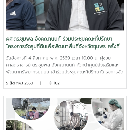
ผศ.ดร.ชุมพล อังคณานนท์ ร่วมประชุมคณะที่ปรึกษา
โครงการจัดรูปที่ดินเพื่อพัฒนาพื้นที่จังหวัดชุมพร ครั้งที่
2/2569
วันอังคารที่ 4 สิงหาคม พ.ศ. 2569 เวลา 10.00 น. ผู้ช่วย
ศาสตราจารย์ ดร.ชุมพล อังคณานนท์ หัวหน้าศูนย์ส่งเสริมและ
พัฒนาทรัพยากรมนุษย์ เข้าร่วมประชุมคณะที่ปรึกษาโครงการจัด
รูปที่ดินเพื่อพัฒนาพื้นที่ส่วนจังหวัดชุมพร บริเวณถนนผังเมือง
5 สิงหาคม 2569 |
182
รวม สาย ก3 และ ก4ในเขตผังเมืองรวมชุมชนปากน้ำหลังสวน
จังหวัดชุมพร ครั้งที่ 2/2569 ณ ห้องประชุมเกาะทองหลาง ชั้น 3
ศาลากลางจังหวัดชุมพร โดยมีนายจักรพงศ์ นิลไพรัช ธนารักษ์
พื้นที่ชุมพร เป็นประธานในการประชุมในการนี้ นายอุดม จิตตวงค์
โยธาธิการและผังเมืองจังหวัดชุมพร พร้อมด้วยคณะที่ปรึกษา
โครงการจัดรูปที่ดินเพื่อพัฒนาพื้นที่ส่วนจังหวัดชุมพร บริเวณ
ถนนผังเมืองรวม สาย ก3 และก4 ในเขตผังเมืองรวมชุมชน