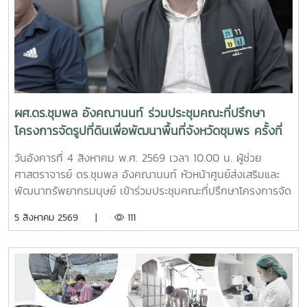
ผศ.ดร.ชุมพล อังคณานนท์ ร่วมประชุมคณะที่ปรึกษา
โครงการจัดรูปที่ดินเพื่อพัฒนาพื้นที่จังหวัดชุมพร ครั้งที่
2/2569
วันอังคารที่ 4 สิงหาคม พ.ศ. 2569 เวลา 10.00 น. ผู้ช่วย
ศาสตราจารย์ ดร.ชุมพล อังคณานนท์ หัวหน้าศูนย์ส่งเสริมและ
พัฒนาทรัพยากรมนุษย์ เข้าร่วมประชุมคณะที่ปรึกษาโครงการจัด
รูปที่ดินเพื่อพัฒนาพื้นที่ส่วนจังหวัดชุมพร บริเวณถนนผังเมือง
5 สิงหาคม 2569 |
111
รวม สาย ก3 และ ก4ในเขตผังเมืองรวมชุมชนปากน้ำหลังสวน
จังหวัดชุมพร ครั้งที่ 2/2569 ณ ห้องประชุมเกาะทองหลาง ชั้น 3
ศาลากลางจังหวัดชุมพร โดยมีนายจักรพงศ์ นิลไพรัช ธนารักษ์
พื้นที่ชุมพร เป็นประธานในการประชุมในการนี้ นายอุดม จิตตวงค์
โยธาธิการและผังเมืองจังหวัดชุมพร พร้อมด้วยคณะที่ปรึกษา
โครงการจัดรูปที่ดินเพื่อพัฒนาพื้นที่ส่วนจังหวัดชุมพร บริเวณ