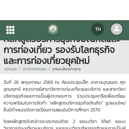
“แม่โจ้-ชุมพร" เดินหน้าพัฒนา
TH
หลักสูตรบริหารธุรกิจบัณฑิตและ
การท่องเที่ยว รองรับโลกธุรกิจ
และการท่องเที่ยวยุคใหม่
หน้าแรก
ข่าวสารกิจกรรม
รายละเอียดข่าวสาร
วันที่ 26
พฤษภาคม
2569
ณ ห้องประชุมเล็ก อาคารบุญรอด ศุภ
อุดมฤกษ์ คณาจารย์สาขาวิชาการท่องเที่ยวและบริการ และสาขาวิชา
บริหารธุรกิจและการเป็นผู้ประกอบการ ร่วมประชุมหารือเพื่อเตรียม
ความพร้อมในการจัดทำ “หลักสูตรบริหารธุรกิจบัณฑิต” รูปแบบใหม่
ซึ่งมีกำหนดเปิดการเรียนการสอนในปีการศึกษา
2570
โดยหลักสูตรดังกล่าวจะประกอบด้วย 2
แขนงวิชา ได้แก่ แขนง
วิชาการท่องเที่ยวและบริการ และแขนงวิชาบริหารธุรกิจและการเป็นผู้