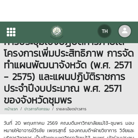
รองคณบดีฝ่ายวิชาการฯ เข้าร่วม
TH
การประชุมเชิงปฏิบัติการภายใต้
โครงการเพิ่มประสิทธิภาพ การจัด
ทำแผนพัฒนาจังหวัด (พ.ศ. 2571
- 2575) และแผนปฏิบัติราชการ
ประจำปีงบประมาณ พ.ศ. 2571
ของจังหวัดชุมพร
หน้าแรก
ข่าวสารกิจกรรม
รายละเอียดข่าวสาร
วันที่ 20
พฤษภาคม
2569
คณบดีมหาวิทยาลัยแม่โจ้-ชุมพร มอบ
หมายให้อาจารย์วีรชัย เพชรสุทธิ์ รองคณบดีฯฝ่ายวิชาการ วิจัยและ
บริการวิชาการ เป็นตัวแทนมหาวิทยาลัยแม่โจ้-ชุมพร เข้าร่วมประชุม