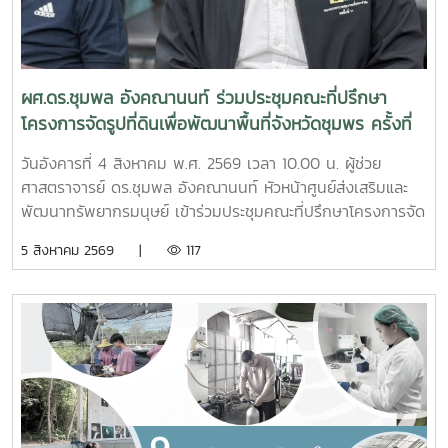
ผศ.ดร.ชุมพล อังคณานนท์ ร่วมประชุมคณะที่ปรึกษา
โครงการจัดรูปที่ดินเพื่อพัฒนาพื้นที่จังหวัดชุมพร ครั้งที่
2/2569
วันอังคารที่ 4 สิงหาคม พ.ศ. 2569 เวลา 10.00 น. ผู้ช่วย
ศาสตราจารย์ ดร.ชุมพล อังคณานนท์ หัวหน้าศูนย์ส่งเสริมและ
พัฒนาทรัพยากรมนุษย์ เข้าร่วมประชุมคณะที่ปรึกษาโครงการจัด
รูปที่ดินเพื่อพัฒนาพื้นที่ส่วนจังหวัดชุมพร บริเวณถนนผังเมือง
5 สิงหาคม 2569 |
117
รวม สาย ก3 และ ก4ในเขตผังเมืองรวมชุมชนปากน้ำหลังสวน
จังหวัดชุมพร ครั้งที่ 2/2569 ณ ห้องประชุมเกาะทองหลาง ชั้น 3
ศาลากลางจังหวัดชุมพร โดยมีนายจักรพงศ์ นิลไพรัช ธนารักษ์
พื้นที่ชุมพร เป็นประธานในการประชุมในการนี้ นายอุดม จิตตวงค์
โยธาธิการและผังเมืองจังหวัดชุมพร พร้อมด้วยคณะที่ปรึกษา
โครงการจัดรูปที่ดินเพื่อพัฒนาพื้นที่ส่วนจังหวัดชุมพร บริเวณ
ถนนผังเมืองรวม สาย ก3 และก4 ในเขตผังเมืองรวมชุมชน
ปากน้ำหลังสวน เข้าร่วมการประชุมฯ ดังกล่าว เพื่อพิจารณาขอ