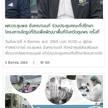
ผศ.ดร.ชุมพล อังคณานนท์ ร่วมประชุมคณะที่ปรึกษา
โครงการจัดรูปที่ดินเพื่อพัฒนาพื้นที่จังหวัดชุมพร ครั้งที่
2/2569
วันอังคารที่ 4 สิงหาคม พ.ศ. 2569 เวลา 10.00 น. ผู้ช่วย
ศาสตราจารย์ ดร.ชุมพล อังคณานนท์ หัวหน้าศูนย์ส่งเสริมและ
พัฒนาทรัพยากรมนุษย์ เข้าร่วมประชุมคณะที่ปรึกษาโครงการจัด
รูปที่ดินเพื่อพัฒนาพื้นที่ส่วนจังหวัดชุมพร บริเวณถนนผังเมือง
5 สิงหาคม 2569 |
105
รวม สาย ก3 และ ก4ในเขตผังเมืองรวมชุมชนปากน้ำหลังสวน
จังหวัดชุมพร ครั้งที่ 2/2569 ณ ห้องประชุมเกาะทองหลาง ชั้น 3
ศาลากลางจังหวัดชุมพร โดยมีนายจักรพงศ์ นิลไพรัช ธนารักษ์
พื้นที่ชุมพร เป็นประธานในการประชุมในการนี้ นายอุดม จิตตวงค์
โยธาธิการและผังเมืองจังหวัดชุมพร พร้อมด้วยคณะที่ปรึกษา
โครงการจัดรูปที่ดินเพื่อพัฒนาพื้นที่ส่วนจังหวัดชุมพร บริเวณ
ถนนผังเมืองรวม สาย ก3 และก4 ในเขตผังเมืองรวมชุมชน
ปากน้ำหลังสวน เข้าร่วมการประชุมฯ ดังกล่าว เพื่อพิจารณาขอ