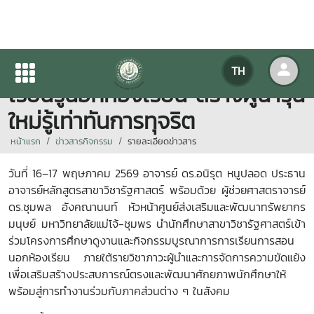
รัฐศาสตร์แม่โจ้-ชุมพร บูรณาการ
TH
เรียนรู้นอกห้องเรียน สร้างผู้นำรุ่น
ใหม่รู้เท่าทันการทุจริต
หน้าแรก
ข่าวสารกิจกรรม
รายละเอียดข่าวสาร
วันที่ 16–17 พฤษภาคม 2569 อาจารย์ ดร.อนิรุต หนูปลอด ประธาน
อาจารย์หลักสูตรสาขาวิชารัฐศาสตร์ พร้อมด้วย ผู้ช่วยศาสตราจารย์
ดร.ชุมพล อังคณานนท์ หัวหน้าศูนย์ส่งเสริมและพัฒนาทรัพยากร
มนุษย์ มหาวิทยาลัยแม่โจ้-ชุมพร นำนักศึกษาสาขาวิชารัฐศาสตร์เข้า
ร่วมโครงการศึกษาดูงานและกิจกรรมบูรณาการการเรียนการสอน
นอกห้องเรียน ภายใต้รายวิชาภาวะผู้นำและการจัดการความขัดแย้ง
เพื่อเสริมสร้างประสบการณ์ตรงและพัฒนาศักยภาพนักศึกษาให้
พร้อมสู่การทำงานร่วมกับภาคส่วนต่าง ๆ ในสังคม