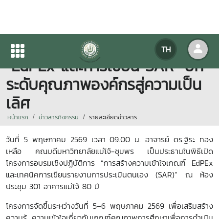
แม่โจ้-ชุมพร จัดอบรมเข้ม
TH
“EdPEx และการเขียน SAR” ยก
ระดับคุณภาพองค์กรสู่ความเป็น
เลิศ
หน้าแรก
ข่าวสารกิจกรรม
รายละเอียดข่าวสาร
วันที่ 5
พฤษภาคม
2569
เวลา
09.00
น. อาจารย์ ดร.ฐิระ ทอง
เหลือ คณบดีมหาวิทยาลัยแม่โจ้-ชุมพร เป็นประธานในพิธีเปิด
โครงการอบรมเชิงปฏิบัติการ “การสร้างความเข้าใจเกณฑ์
EdPEx
และเทคนิคการเขียนรายงานการประเมินตนเอง (
SAR)”
ณ ห้อง
ประชุม
301
อาคารแม่โจ้
80
ปี
โครงการจัดขึ้นระหว่างวันที่ 5–6
พฤษภาคม
2569
เพื่อเสริมสร้าง
ความรู้ ความเข้าใจเกี่ยวกับเกณฑ์คุณภาพการศึกษาเพื่อการดำเนิน