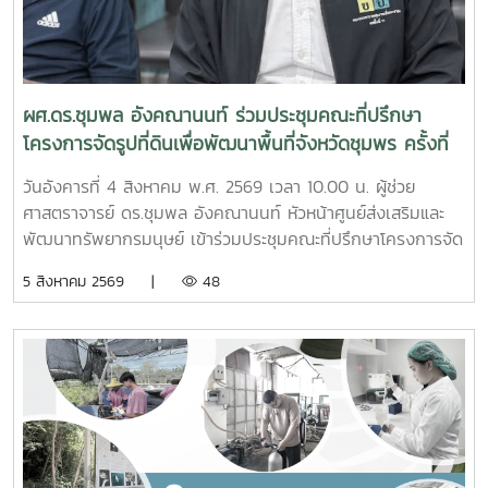
ผศ.ดร.ชุมพล อังคณานนท์ ร่วมประชุมคณะที่ปรึกษา
โครงการจัดรูปที่ดินเพื่อพัฒนาพื้นที่จังหวัดชุมพร ครั้งที่
2/2569
วันอังคารที่ 4 สิงหาคม พ.ศ. 2569 เวลา 10.00 น. ผู้ช่วย
ศาสตราจารย์ ดร.ชุมพล อังคณานนท์ หัวหน้าศูนย์ส่งเสริมและ
พัฒนาทรัพยากรมนุษย์ เข้าร่วมประชุมคณะที่ปรึกษาโครงการจัด
รูปที่ดินเพื่อพัฒนาพื้นที่ส่วนจังหวัดชุมพร บริเวณถนนผังเมือง
5 สิงหาคม 2569 |
48
รวม สาย ก3 และ ก4ในเขตผังเมืองรวมชุมชนปากน้ำหลังสวน
จังหวัดชุมพร ครั้งที่ 2/2569 ณ ห้องประชุมเกาะทองหลาง ชั้น 3
ศาลากลางจังหวัดชุมพร โดยมีนายจักรพงศ์ นิลไพรัช ธนารักษ์
พื้นที่ชุมพร เป็นประธานในการประชุมในการนี้ นายอุดม จิตตวงค์
โยธาธิการและผังเมืองจังหวัดชุมพร พร้อมด้วยคณะที่ปรึกษา
โครงการจัดรูปที่ดินเพื่อพัฒนาพื้นที่ส่วนจังหวัดชุมพร บริเวณ
ถนนผังเมืองรวม สาย ก3 และก4 ในเขตผังเมืองรวมชุมชน
ปากน้ำหลังสวน เข้าร่วมการประชุมฯ ดังกล่าว เพื่อพิจารณาขอ