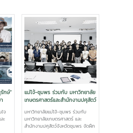
รักษ์”
แม่โจ้-ชุมพร ร่วมกับ มหาวิทยาลัย
ชา
เกษตรศาสตร์และสำนักงานปศุสัตว์
้ำ
จังหวัดชุมพร จัดอบรม GAP
สนใจ
มหาวิทยาลัยแม่โจ้-ชุมพร ร่วมกับ
ฟาร์มผึ้งชันโรง ยกระดับมาตรฐาน
และ
มหาวิทยาลัยเกษตรศาสตร์ และ
การเลี้ยงสู่การพัฒนาเศรษฐกิจ
สำนักงานปศุสัตว์จังหวัดชุมพร จัดฝึก
ชุมชนอย่างยั่งยืน