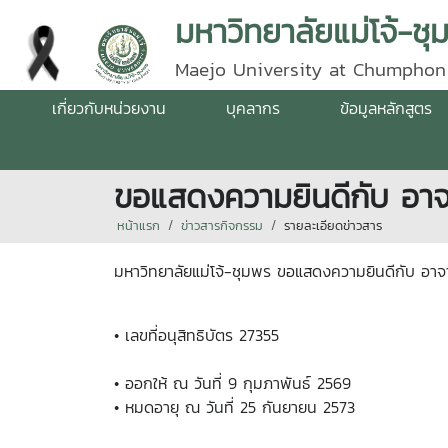
มหาวิทยาลัยแม่โจ้-ชุ
Maejo University at Chumphon
เกี่ยวกับหน่วยงาน
บุคลากร
ข้อมูลหลักสูตร
ขอแสดงความยินดีกับ อาจารย
หน้าแรก
ข่าวสารกิจกรรม
รายละเอียดข่าวสาร
มหาวิทยาลัยแม่โจ้-ชุมพร ขอแสดงความยินดีกับ อาจารย
•
เลขที่อนุสิทธิบัตร
27355
•
ออกให้ ณ วันที่
9
กุมภาพันธ์
2569
•
หมดอายุ ณ วันที่
25
กันยายน
2573