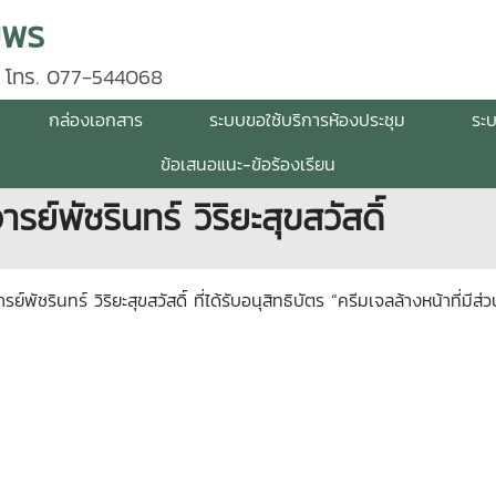
มพร
 โทร. 077-544068
กล่องเอกสาร
ระบบขอใช้บริการห้องประชุม
ระ
ข้อเสนอแนะ-ข้อร้องเรียน
์พัชรินทร์ วิริยะสุขสวัสดิ์
์พัชรินทร์ วิริยะสุขสวัสดิ์ ที่ได้รับอนุสิทธิบัตร “ครีมเจลล้างหน้าท